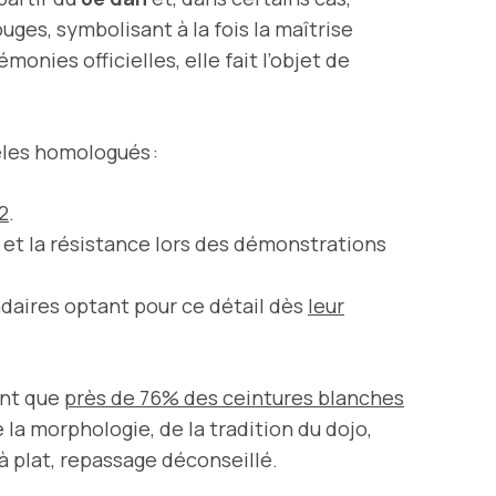
ges, symbolisant à la fois la maîtrise
nies officielles, elle fait l’objet de
les homologués :
2
.
e et la résistance lors des démonstrations
ndaires optant pour ce détail dès
leur
nt que
près de 76% des ceintures blanches
 la morphologie, de la tradition du dojo,
à plat, repassage déconseillé.