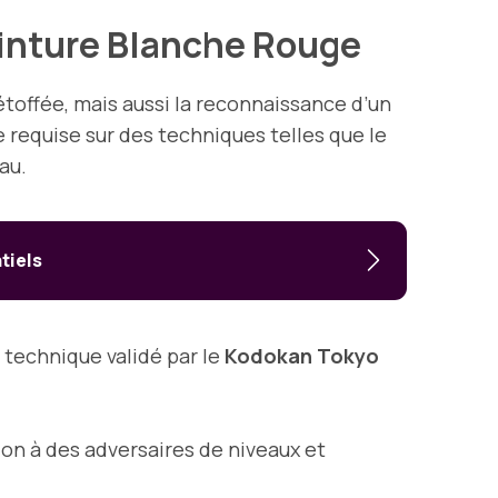
einture Blanche Rouge
étoffée, mais aussi la reconnaissance d’un
se requise sur des techniques telles que le
au.
tiels
technique validé par le
Kodokan Tokyo
tion à des adversaires de niveaux et