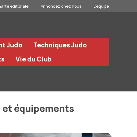
arte éditoriale
Annoncez chez nous
L’équipe
nt Judo
Techniques Judo
ts
Vie du Club
s et équipements