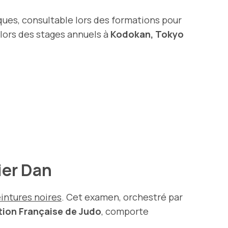
iques, consultable lors des formations pour
lors des stages annuels à
Kodokan, Tokyo
ier Dan
eintures noires
. Cet examen, orchestré par
tion Française de Judo
, comporte