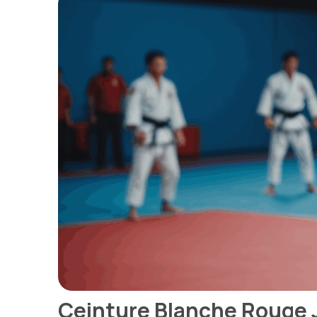
Ceinture Blanche Rouge 