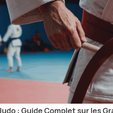
Judo : Guide Complet sur les G