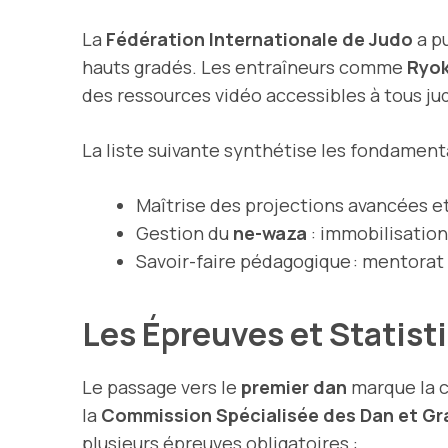
La
Fédération Internationale de Judo
a p
hauts gradés. Les entraîneurs comme
Ryok
des ressources vidéo accessibles à tous ju
La liste suivante synthétise les fondament
Maîtrise des projections avancées 
Gestion du
ne-waza
: immobilisation
Savoir-faire pédagogique : mentorat 
Les Épreuves et Statist
Le passage vers le
premier dan
marque la cl
la
Commission Spécialisée des Dan et Gr
plusieurs épreuves obligatoires :