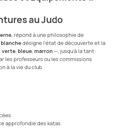
intures au Judo
derne
, répond à une philosophie de
 blanche
désigne l’état de découverte et la
,
verte
,
bleue
,
marron
—, jusqu’à la tant
ar les professeurs ou les commissions
on à la vie du club.
ncées.
ce approfondie des katas.