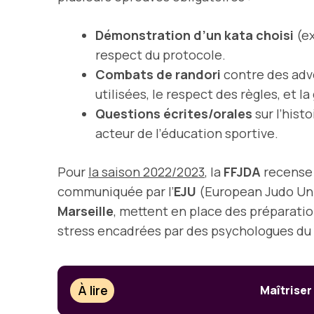
Démonstration d’un kata choisi
(ex
respect du protocole.
Combats de randori
contre des adve
utilisées, le respect des règles, et l
Questions écrites/orales
sur l’histo
acteur de l’éducation sportive.
Pour
la saison 2022/2023
, la
FFJDA
recense
communiquée par l’
EJU
(European Judo Uni
Marseille
, mettent en place des préparatio
stress encadrées par des psychologues du 
À lire
Maîtriser