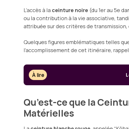
L’accès à la
ceinture noire
(du 1er au 5e da
ou la contribution à la vie associative, tand
attribuée sur des critères de transmissio
Quelques figures emblématiques telles qu
l’accomplissement de cet itinéraire, rappel
À lire
L
Qu’est-ce que la Ceintu
Matérielles
La
ceinture blanche rouge
, appelée
“Kōha