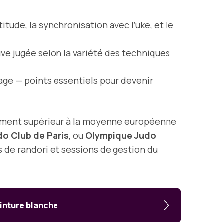
tude, la synchronisation avec l’uke, et le
ve jugée selon la variété des techniques
itrage — points essentiels pour devenir
ement supérieur à la moyenne européenne
do Club de Paris
, ou
Olympique Judo
 de randori et sessions de gestion du
einture blanche