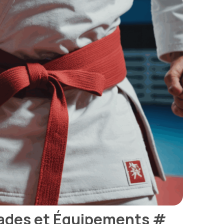
rades et Équipements
#