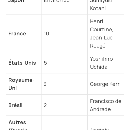
Japon
Environ 35
Sumiyuki
Kotani
Henri
Courtine,
France
10
Jean-Luc
Rougé
Yoshihiro
États-Unis
5
Uchida
Royaume-
3
George Kerr
Uni
Francisco de
Brésil
2
Andrade
Autres