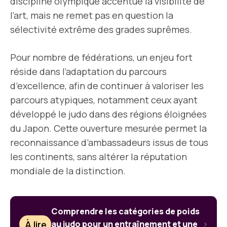
discipline olympique accentue la visibilité de
l’art, mais ne remet pas en question la
sélectivité extrême des grades suprêmes.
Pour nombre de fédérations, un enjeu fort
réside dans l’adaptation du parcours
d’excellence, afin de continuer à valoriser les
parcours atypiques, notamment ceux ayant
développé le judo dans des régions éloignées
du Japon. Cette ouverture mesurée permet la
reconnaissance d’ambassadeurs issus de tous
les continents, sans altérer la réputation
mondiale de la distinction.
Comprendre les catégories de poids
À lire
au judo pour un entraînement et une