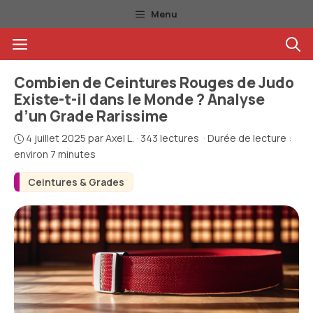
Aller
Menu
au
Menu
contenu
Combien de Ceintures Rouges de Judo
Existe-t-il dans le Monde ? Analyse
d’un Grade Rarissime
4 juillet 2025
par
Axel L.
·
343 lectures
·
Durée de lecture :
environ 7 minutes
Ceintures & Grades