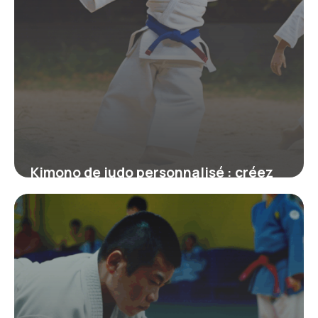
Kimono de judo personnalisé : créez
un judogi unique à votre image
19 juin 2026