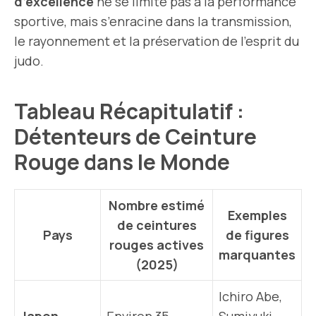
d’excellence
ne se limite pas à la performance
sportive, mais s’enracine dans la transmission,
le rayonnement et la préservation de l’esprit du
judo.
Tableau Récapitulatif :
Détenteurs de Ceinture
Rouge dans le Monde
Nombre estimé
Exemples
de ceintures
Pays
de figures
rouges actives
marquantes
(2025)
Ichiro Abe,