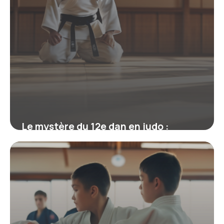
Le mystère du 12e dan en judo :
mythe, réalité et héritage de Jigoro
Kano
19 juin 2026