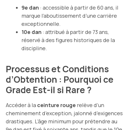
9e dan
: accessible à partir de 60 ans, il
marque l’aboutissement d’une carrière
exceptionnelle.
10e dan
: attribué à partir de 73 ans,
réservé à des figures historiques de la
discipline.
Processus et Conditions
d’Obtention : Pourquoi ce
Grade Est-il si Rare ?
Accéder à la
ceinture rouge
relève d’un
cheminement d’exception, jalonné d’exigences
drastiques. L’âge minimum pour prétendre au
9e dan est fixé à soixante ans, tandis que le 10e