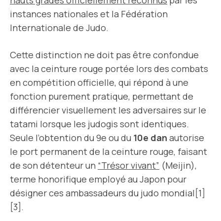
hauts grades officiellement reconnus
par les
instances nationales et la Fédération
Internationale de Judo.
Cette distinction ne doit pas être confondue
avec la ceinture rouge portée lors des combats
en compétition officielle, qui répond à une
fonction purement pratique, permettant de
différencier visuellement les adversaires sur le
tatami lorsque les judogis sont identiques.
Seule l’obtention du 9e ou du
10e dan
autorise
le port permanent de la ceinture rouge, faisant
de son détenteur un
“Trésor vivant”
(Meijin),
terme honorifique employé au Japon pour
désigner ces ambassadeurs du judo mondial[1]
[3].