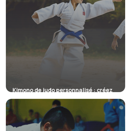
Kimono de judo personnalisé : créez
un judogi unique à votre image
19 juin 2026