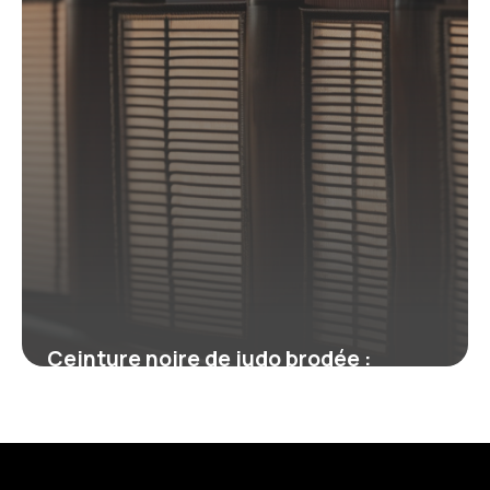
Ceinture noire de judo brodée :
symbole, personnalisation et
réglementation
19 juin 2026