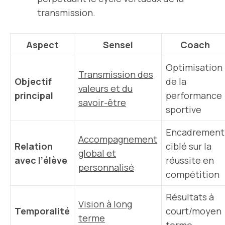
transmission.
Aspect
Sensei
Coach
Optimisation
Transmission des
Objectif
de la
valeurs et du
principal
performance
savoir-être
sportive
Encadrement
Accompagnement
Relation
ciblé sur la
global et
avec l’élève
réussite en
personnalisé
compétition
Résultats à
Vision à long
Temporalité
court/moyen
terme