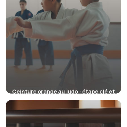
Ceinture orange au judo : étape clé et
exigences pour progresser
19 juin 2026