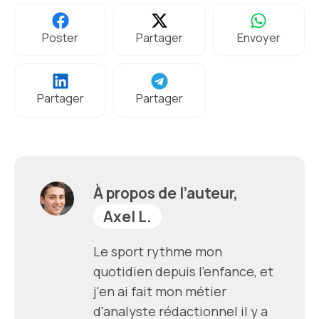
Poster
Partager
Envoyer
Partager
Partager
À propos de l’auteur,
Axel L.
Le sport rythme mon
quotidien depuis l'enfance, et
j'en ai fait mon métier
d'analyste rédactionnel il y a