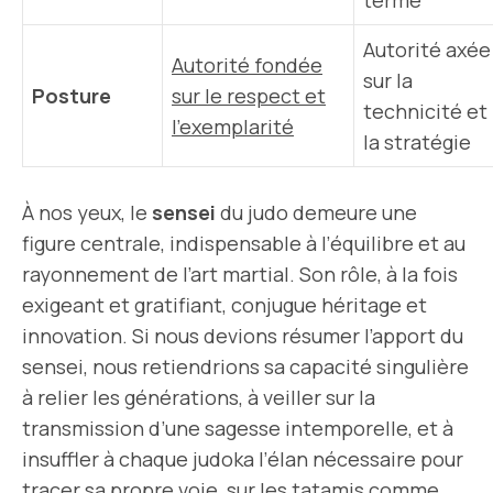
terme
Autorité axée
Autorité fondée
sur la
Posture
sur le respect et
technicité et
l’exemplarité
la stratégie
À nos yeux, le
sensei
du judo demeure une
figure centrale, indispensable à l’équilibre et au
rayonnement de l’art martial. Son rôle, à la fois
exigeant et gratifiant, conjugue héritage et
innovation. Si nous devions résumer l’apport du
sensei, nous retiendrions sa capacité singulière
à relier les générations, à veiller sur la
transmission d’une sagesse intemporelle, et à
insuffler à chaque judoka l’élan nécessaire pour
tracer sa propre voie, sur les tatamis comme