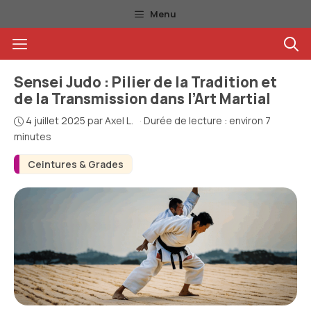
Aller
Menu
au
Menu
contenu
Sensei Judo : Pilier de la Tradition et
de la Transmission dans l’Art Martial
4 juillet 2025
par
Axel L.
·
Durée de lecture : environ 7
minutes
Ceintures & Grades