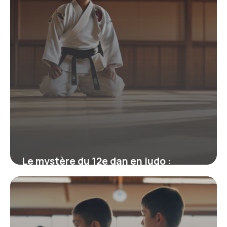
Le mystère du 12e dan en judo :
mythe, réalité et héritage de Jigoro
Kano
19 juin 2026