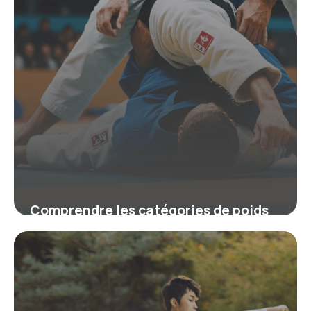
Comprendre les catégories de poids
au judo pour un entraînement et une
compétition équilibrés
19 juin 2026