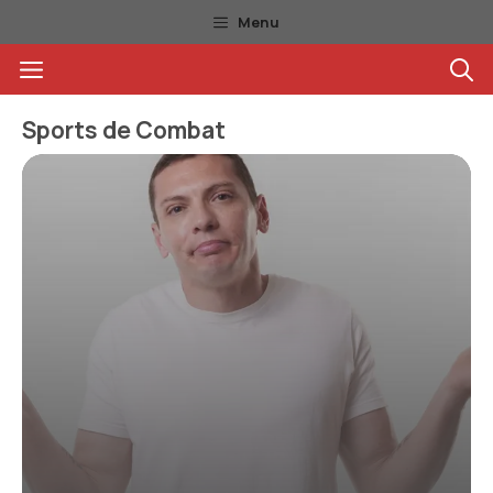
Aller
Menu
au
Menu
contenu
Sports de Combat