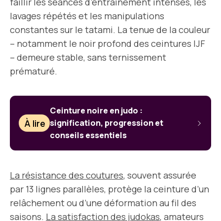
faillir les séances d’entraînement intenses, les
lavages répétés et les manipulations
constantes sur le tatami. La tenue de la couleur
– notamment le noir profond des ceintures IJF
– demeure stable, sans ternissement
prématuré.
Ceinture noire en judo :
À lire
signification, progression et
conseils essentiels
La résistance des coutures
, souvent assurée
par 13 lignes parallèles, protège la ceinture d’un
relâchement ou d’une déformation au fil des
saisons.
La satisfaction des judokas
, amateurs