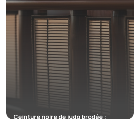
Ceinture noire de judo brodée :
symbole, personnalisation et
réglementation