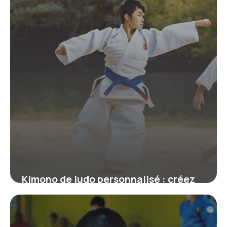
Kimono de judo personnalisé : créez
un judogi unique à votre image
19 juin 2026