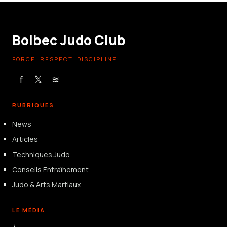
19 juin 2026
Bolbec Judo Club
FORCE, RESPECT, DISCIPLINE
f
𝕏
≋
RUBRIQUES
News
Articles
Techniques Judo
Conseils Entraînement
Judo & Arts Martiaux
LE MÉDIA