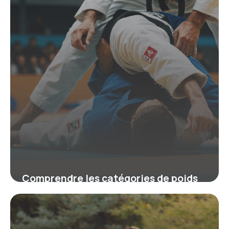
Comprendre les catégories de poids
au judo pour un entraînement et une
compétition équilibrés
19 juin 2026