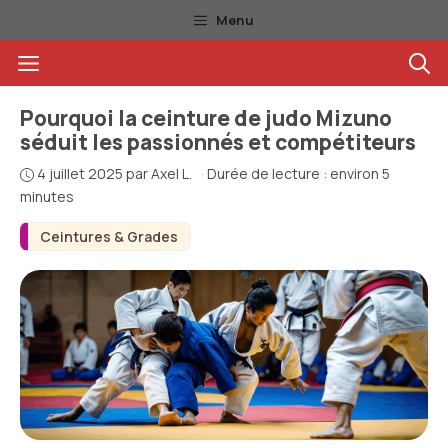
Aller
Menu
au
Menu
contenu
Pourquoi la ceinture de judo Mizuno
séduit les passionnés et compétiteurs
4 juillet 2025
par
Axel L.
·
Durée de lecture : environ 5
minutes
Ceintures & Grades