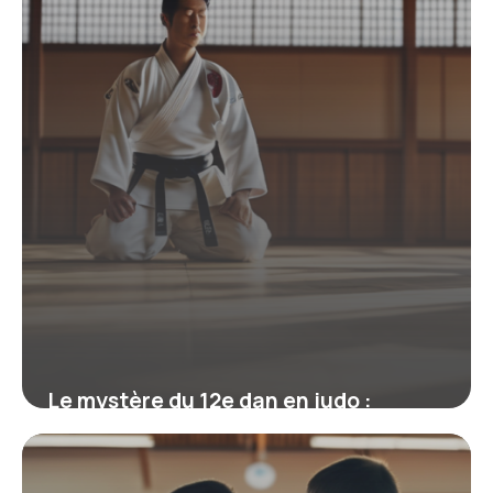
Le mystère du 12e dan en judo :
mythe, réalité et héritage de Jigoro
Kano