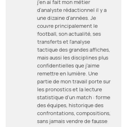
j'en ai fait mon métier
d'analyste rédactionnel il y a
une dizaine d'années. Je
couvre principalement le
football, son actualité, ses
transferts et l'analyse
tactique des grandes affiches,
mais aussi les disciplines plus
confidentielles que j'aime
remettre en lumière. Une
partie de mon travail porte sur
les pronostics et la lecture
statistique d'un match : forme
des équipes, historique des
confrontations, compositions,
sans jamais vendre de fausse