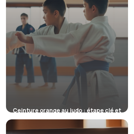
19 juin 2026
Ceinture orange au judo : étape clé et
exigences pour progresser
19 juin 2026