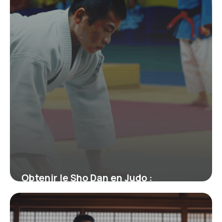
Obtenir le Sho Dan en Judo :
Signification, Parcours et Enjeux
19 juin 2026