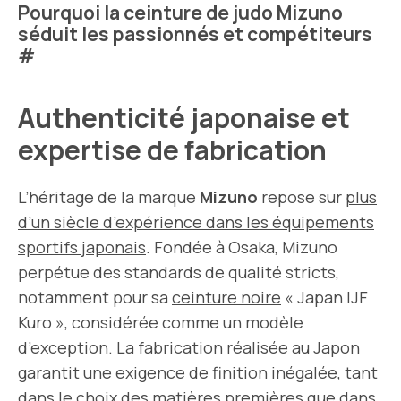
Pourquoi la ceinture de judo Mizuno
séduit les passionnés et compétiteurs
#
Authenticité japonaise et
expertise de fabrication
L’héritage de la marque
Mizuno
repose sur
plus
d’un siècle d’expérience dans les équipements
sportifs japonais
. Fondée à Osaka, Mizuno
perpétue des standards de qualité stricts,
notamment pour sa
ceinture noire
« Japan IJF
Kuro », considérée comme un modèle
d’exception. La fabrication réalisée au Japon
garantit une
exigence de finition inégalée
, tant
dans le choix des matières premières que dans