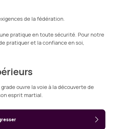
exigences de la fédération.
 une pratique en toute sécurité. Pour notre
de pratiquer et la confiance en soi,
périeurs
grade ouvre la voie à la découverte de
on esprit martial.
gresser