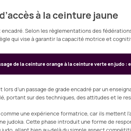
d’accès à la ceinture jaune
 encadré. Selon les règlementations des fédérations 
règle qui vise à garantir la capacité motrice et cogni
ssage de la ceinture orange à la ceinture verte en judo :
t lors d’un passage de grade encadré par un enseign
, portant sur des techniques, des attitudes et le res
 comme une expérience formatrice, car ils mettent l
e judoka. Cette phase introduit une forme de respon
judo, allant bien au-delà du simple aspect compétitif