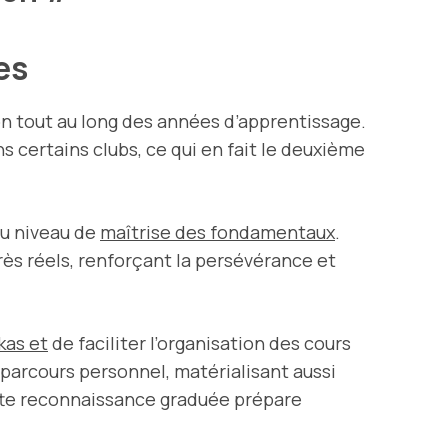
des
on tout au long des années d’apprentissage.
s certains clubs, ce qui en fait le deuxième
au niveau de
maîtrise des fondamentaux
.
grès réels, renforçant la persévérance et
kas et
de faciliter l’organisation des cours
parcours personnel, matérialisant aussi
ette reconnaissance graduée prépare