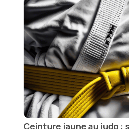
Ceinture jaune au judo :