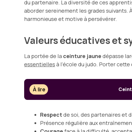
du partenaire. La diversité de ces apprent
aborder sereinement les grades suivants. À
harmonieuse et motive à persévérer.
Valeurs éducatives et s
La portée de la
ceinture jaune
dépasse larg
essentielles
à l’école du judo. Porter cette 
À lire
Ceint
Respect
de soi, des partenaires et 
Présence régulière aux entraînements
Courage
face à la difficulté, accept