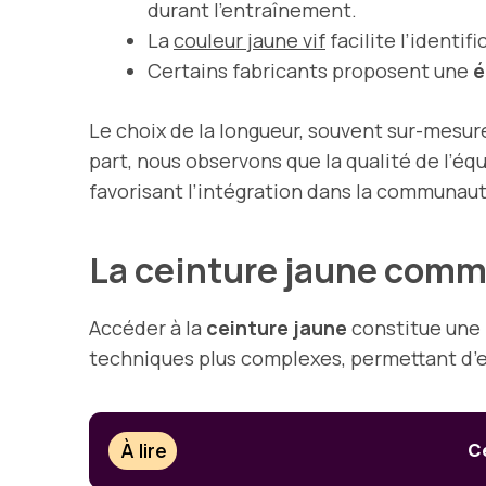
durant l’entraînement.
La
couleur jaune vif
facilite l’identi
Certains fabricants proposent une
é
Le choix de la longueur, souvent sur-mesur
part, nous observons que la qualité de l’équ
favorisant l’intégration dans la communaut
La ceinture jaune comme
Accéder à la
ceinture jaune
constitue une 
techniques plus complexes, permettant d’en
À lire
Ce