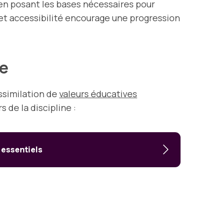
 en posant les bases nécessaires pour
 et accessibilité encourage une progression
ne
ssimilation de
valeurs éducatives
s de la discipline :
 essentiels