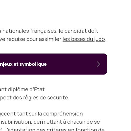
nationales françaises, le candidat doit
tive requise pour assimiler
les bases du judo
.
 enjeux et symbolique
ant diplômé d’État.
pect des règles de sécurité.
’accent tant sur la compréhension
sabilisation, permettant à chacun de se
. L’adaptation des critères en fonction de