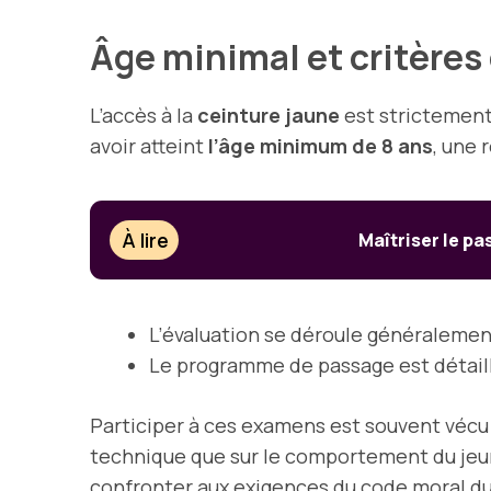
Âge minimal et critères 
L’accès à la
ceinture jaune
est strictement
avoir atteint
l’âge minimum de 8 ans
, une 
À lire
Maîtriser le pa
L’évaluation se déroule généralemen
Le programme de passage est détaillé
Participer à ces examens est souvent vécu
technique que sur le comportement du jeun
confronter aux exigences du code moral du 