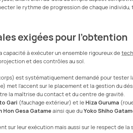
specter le rythme de progression de chaque individu
es exigées pour l’obtention
a capacité à exécuter un ensemble rigoureux de
tech
ojection et des contrôles au sol.
corps) est systématiquement demandé pour tester la 
e) met l’accent sur le placement et la gestion du désé
tre la maîtrise du contact et du centre de gravité.
to Gari
(fauchage extérieur) et le
Hiza Guruma
(roue
on Hon Gesa Gatame
ainsi que du
Yoko Shiho Gatam
ur leur exécution mais aussi sur le respect de la séc