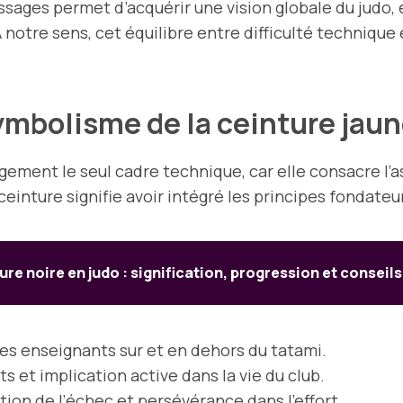
issages permet d’acquérir une vision globale du judo,
 notre sens, cet équilibre entre difficulté technique
ymbolisme de la ceinture jau
ement le seul cadre technique, car elle consacre l’a
ceinture signifie avoir intégré les principes fondateur
ure noire en judo : signification, progression et conseils
des enseignants sur et en dehors du tatami.
 et implication active dans la vie du club.
ation de l’échec et persévérance dans l’effort.