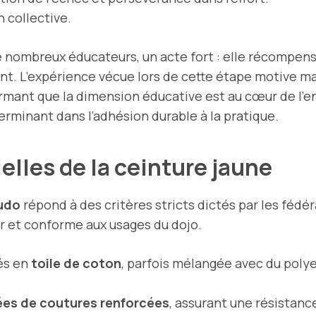
 collective.
e nombreux éducateurs, un acte fort : elle récompense
t. L’expérience vécue lors de cette étape motive ma
rmant que la dimension éducative est au cœur de l’e
erminant dans l’adhésion durable à la pratique.
elles de la ceinture jaune
judo
répond à des critères stricts dictés par les fédérat
r et conforme aux usages du dojo.
és en
toile de coton
, parfois mélangée avec du polye
ées de coutures renforcées
, assurant une résistanc