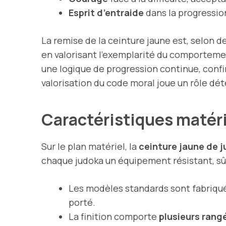
Esprit d’entraide
dans la progression
La remise de la ceinture jaune est, selon d
en valorisant l’exemplarité du comportemen
une logique de progression continue, confi
valorisation du code moral joue un rôle dét
Caractéristiques matéri
Sur le plan matériel, la
ceinture jaune de 
chaque judoka un équipement résistant, sû
Les modèles standards sont fabriqu
porté.
La finition comporte
plusieurs rang