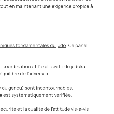
, tout en maintenant une exigence propice à
niques fondamentales du judo
. Ce panel
coordination et l’explosivité du judoka.
quilibre de l’adversaire.
 du genou) sont incontournables.
e
est systématiquement vérifiée.
urité et la qualité de l’attitude vis-à-vis