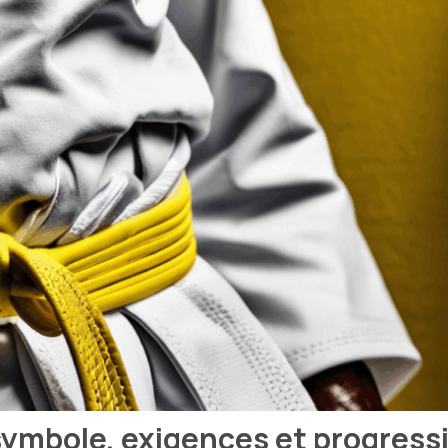
 symbole, exigences et progress