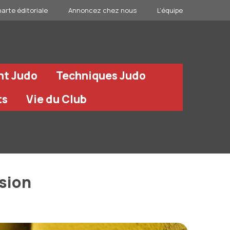
arte éditoriale
Annoncez chez nous
L’équipe
nt Judo
Techniques Judo
ts
Vie du Club
ssion