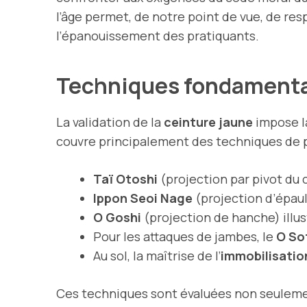
l’âge permet, de notre point de vue, de re
l’épanouissement des pratiquants.
Techniques fondamental
La validation de la
ceinture jaune
impose l
couvre principalement des techniques de pr
Taï Otoshi
(projection par pivot du 
Ippon Seoi Nage
(projection d’épaul
O Goshi
(projection de hanche) illus
Pour les attaques de jambes, le
O So
Au sol, la maîtrise de l’
immobilisati
Ces techniques sont évaluées non seulement s