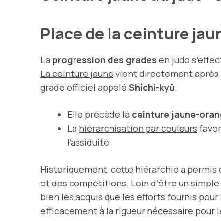
Place de la ceinture jau
La
progression des grades
en judo s’effec
La ceinture jaune
vient directement après 
grade officiel appelé
Shichi-kyū
.
Elle précède la
ceinture jaune-ora
La
hiérarchisation par couleurs
favor
l’assiduité.
Historiquement, cette hiérarchie a permis 
et des compétitions. Loin d’être un simple
bien les acquis que les efforts fournis po
efficacement à la rigueur nécessaire pour 