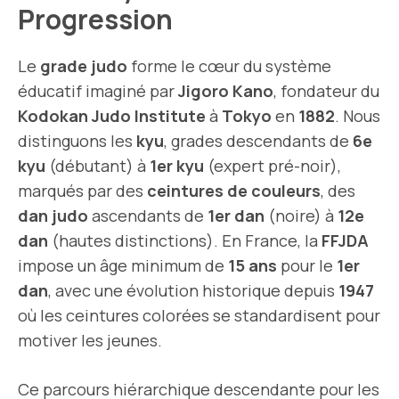
Progression
Le
grade judo
forme le cœur du système
éducatif imaginé par
Jigoro Kano
, fondateur du
Kodokan Judo Institute
à
Tokyo
en
1882
. Nous
distinguons les
kyu
, grades descendants de
6e
kyu
(débutant) à
1er kyu
(expert pré-noir),
marqués par des
ceintures de couleurs
, des
dan judo
ascendants de
1er dan
(noire) à
12e
dan
(hautes distinctions). En France, la
FFJDA
impose un âge minimum de
15 ans
pour le
1er
dan
, avec une évolution historique depuis
1947
où les ceintures colorées se standardisent pour
motiver les jeunes.
Ce parcours hiérarchique descendante pour les