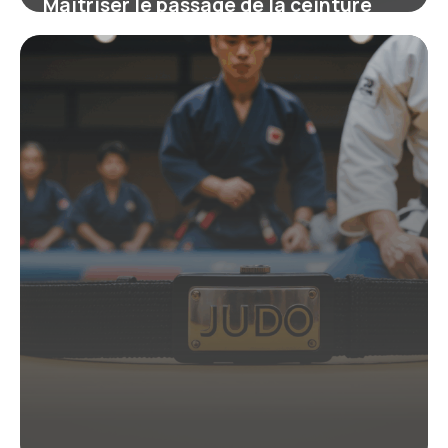
Maîtriser le passage de la ceinture
orange à la ceinture verte en judo :
enjeux et symbolique
19 juin 2026