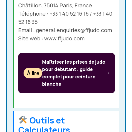
Châtillon, 75014 Paris, France
Téléphone : +33 1 40 52 16 16 / +33 1 40
52 16 35
Email :
general.enquiries@ffjudo.com
Site web :
www.ffjudo.com
Maîtriser les prises de judo
pour débutant : guide
À lire
complet pour ceinture
blanche
Outils et
Calculateurs