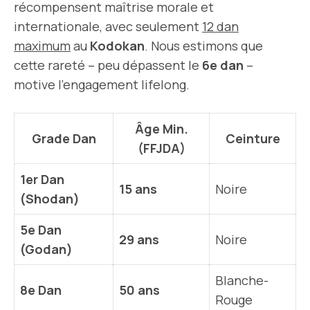
récompensent maîtrise morale et
internationale, avec seulement
12 dan
maximum
au
Kodokan
. Nous estimons que
cette rareté – peu dépassent le
6e dan
–
motive l’engagement lifelong.
Âge Min.
Grade Dan
Ceinture
(FFJDA)
1er Dan
15 ans
Noire
(Shodan)
5e Dan
29 ans
Noire
(Godan)
Blanche-
8e Dan
50 ans
Rouge