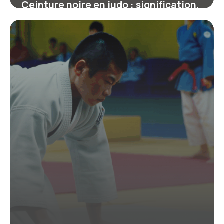
Ceinture noire en judo : signification,
progression et conseils essentiels
19 juin 2026