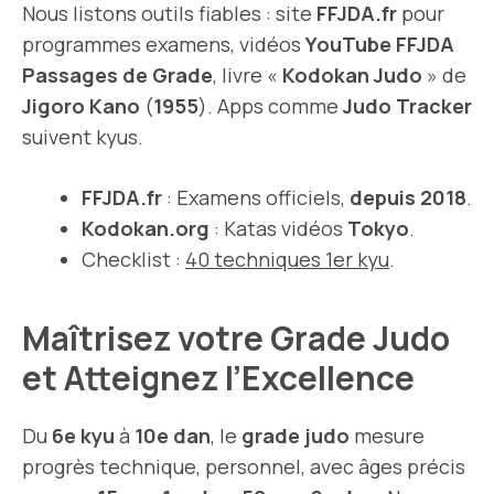
Nous listons outils fiables : site
FFJDA.fr
pour
programmes examens, vidéos
YouTube FFJDA
Passages de Grade
, livre «
Kodokan Judo
» de
Jigoro Kano
(
1955
). Apps comme
Judo Tracker
suivent kyus.
FFJDA.fr
: Examens officiels,
depuis 2018
.
Kodokan.org
: Katas vidéos
Tokyo
.
Checklist :
40 techniques 1er kyu
.
Maîtrisez votre Grade Judo
et Atteignez l’Excellence
Du
6e kyu
à
10e dan
, le
grade judo
mesure
progrès technique, personnel, avec âges précis