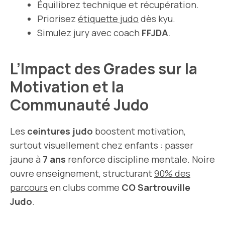
Équilibrez technique et récupération.
Priorisez
étiquette judo
dès kyu.
Simulez jury avec coach
FFJDA
.
L’Impact des Grades sur la
Motivation et la
Communauté Judo
Les
ceintures judo
boostent motivation,
surtout visuellement chez enfants : passer
jaune à
7 ans
renforce discipline mentale. Noire
ouvre enseignement, structurant
90% des
parcours
en clubs comme
CO Sartrouville
Judo
.