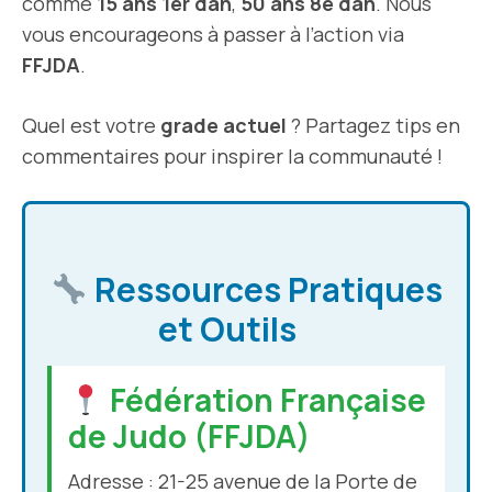
comme
15 ans 1er dan
,
50 ans 8e dan
. Nous
vous encourageons à passer à l’action via
FFJDA
.
Quel est votre
grade actuel
? Partagez tips en
commentaires pour inspirer la communauté !
Ressources Pratiques
et Outils
Fédération Française
de Judo (FFJDA)
Adresse : 21-25 avenue de la Porte de