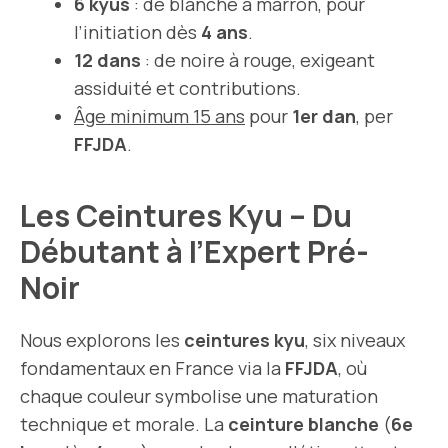
6 kyus
: de blanche à marron, pour
l’initiation dès
4 ans
.
12 dans
: de noire à rouge, exigeant
assiduité et contributions.
Âge minimum 15 ans
pour
1er dan
, per
FFJDA
.
Les Ceintures Kyu – Du
Débutant à l’Expert Pré-
Noir
Nous explorons les
ceintures kyu
, six niveaux
fondamentaux en France via la
FFJDA
, où
chaque couleur symbolise une maturation
technique et morale. La
ceinture blanche
(
6e