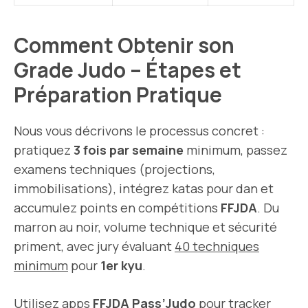
Comment Obtenir son
Grade Judo – Étapes et
Préparation Pratique
Nous vous décrivons le processus concret :
pratiquez
3 fois par semaine
minimum, passez
examens techniques (projections,
immobilisations), intégrez katas pour dan et
accumulez points en compétitions
FFJDA
. Du
marron au noir, volume technique et sécurité
priment, avec jury évaluant
40 techniques
minimum
pour
1er kyu
.
Utilisez apps
FFJDA Pass’Judo
pour tracker