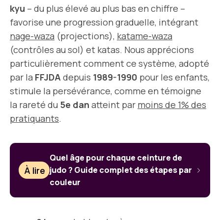
kyu
– du plus élevé au plus bas en chiffre –
favorise une progression graduelle, intégrant
nage-waza
(projections),
katame-waza
(contrôles au sol) et katas. Nous apprécions
particulièrement comment ce système, adopté
par la
FFJDA
depuis
1989-1990
pour les enfants,
stimule la persévérance, comme en témoigne
la rareté du
5e dan
atteint par
moins de 1% des
pratiquants
.
Quel âge pour chaque ceinture de
À lire
judo ? Guide complet des étapes par
couleur