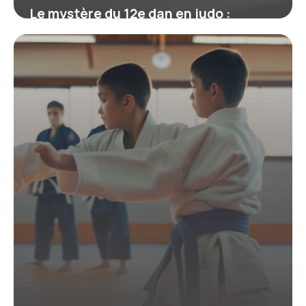
Le mystère du 12e dan en judo :
mythe, réalité et héritage de Jigoro
Kano
19 juin 2026