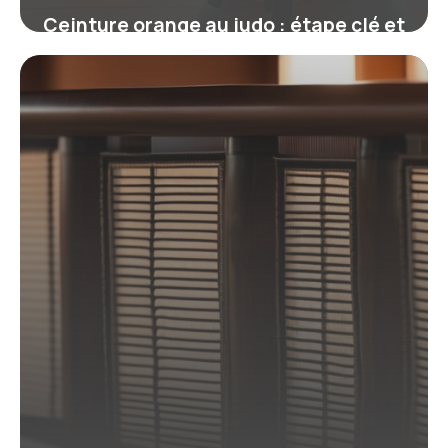
Ceinture orange au judo : étape clé et
exigences pour progresser
19 juin 2026