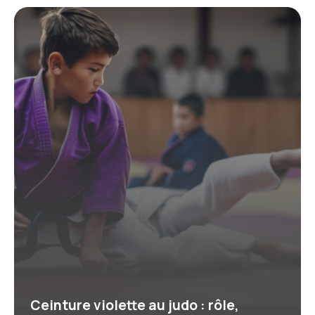
Ceinture violette au judo : rôle,