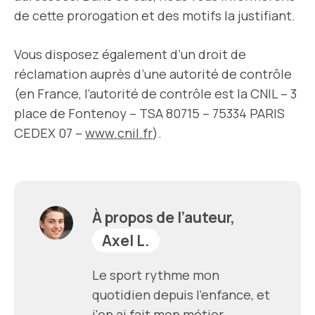
de cette prorogation et des motifs la justifiant.
Vous disposez également d’un droit de
réclamation auprès d’une autorité de contrôle
(en France, l’autorité de contrôle est la CNIL – 3
place de Fontenoy – TSA 80715 – 75334 PARIS
CEDEX 07 –
www.cnil.fr
).
À propos de l’auteur,
Axel L.
Le sport rythme mon
quotidien depuis l'enfance, et
j'en ai fait mon métier