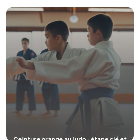
mythe, réalité et héritage de Jigoro
Kano
19 juin 2026
Ceinture orange au judo : étape clé et