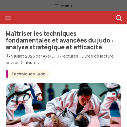
Aller
Menu
au
Menu
contenu
Maîtriser les techniques
fondamentales et avancées du judo :
analyse stratégique et efficacité
4 juillet 2025
par
Axel L.
·
37 lectures
·
Durée de lecture :
environ 7 minutes
Techniques Judo