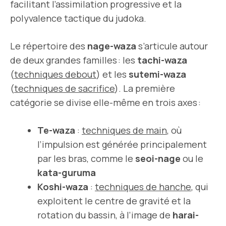
facilitant l’assimilation progressive et la
polyvalence tactique du judoka.
Le répertoire des
nage-waza
s’articule autour
de deux grandes familles : les
tachi-waza
(
techniques debout
) et les
sutemi-waza
(
techniques de sacrifice
). La première
catégorie se divise elle-même en trois axes :
Te-waza
:
techniques de main
, où
l’impulsion est générée principalement
par les bras, comme le
seoi-nage
ou le
kata-guruma
Koshi-waza
:
techniques de hanche
, qui
exploitent le centre de gravité et la
rotation du bassin, à l’image de
harai-