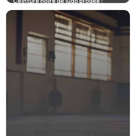
Ceinture noire de judo brodée :
symbole, personnalisation et
réglementation
19 juin 2026