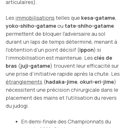
articulaires).
Les
immobilisations
telles que
kesa-gatame
,
yoko-shiho-gatame
ou
tate-shiho-gatame
permettent de bloquer l’adversaire au sol
durant un laps de temps déterminé, menant à
l’obtention d’un point décisif (
ippon
) si
l’immobilisation est maintenue. Les
clés de
bras
(
juji-gatame
) trouvent leur efficacité sur
une prise d’initiative rapide après la chute. Les
étranglements
(
hadaka-jime
,
okuri-eri-jime
)
nécessitent une précision chirurgicale dans le
placement des mains et l’utilisation du revers
du judogi.
En demi-finale des Championnats du