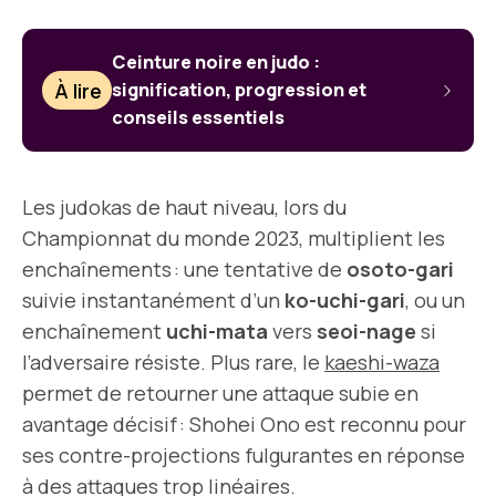
Ceinture noire en judo :
À lire
signification, progression et
conseils essentiels
Les judokas de haut niveau, lors du
Championnat du monde 2023, multiplient les
enchaînements : une tentative de
osoto-gari
suivie instantanément d’un
ko-uchi-gari
, ou un
enchaînement
uchi-mata
vers
seoi-nage
si
l’adversaire résiste. Plus rare, le
kaeshi-waza
permet de retourner une attaque subie en
avantage décisif : Shohei Ono est reconnu pour
ses contre-projections fulgurantes en réponse
à des attaques trop linéaires.