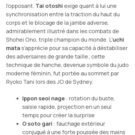
l’opposant.
Tai otoshi
exige quant à lui une
synchronisation entre la traction du haut du
corps et le blocage de la jambe adverse,
admirablement illustré dans les combats de
Shohei Ono, triple champion du monde. L’
uchi
mata
s’apprécie pour sa capacité à déstabiliser
des adversaires de grande taille ; cette
technique de hanche, devenue symbole du judo
moderne féminin, fut portée au sommet par
Ryoko Tani lors des JO de Sydney.
Ippon seoi nage
: rotation du buste,
saisie rapide, projection en un seul
temps pour créer la surprise
O soto gari
: fauchage extérieur
conjugué à une forte poussée des mains