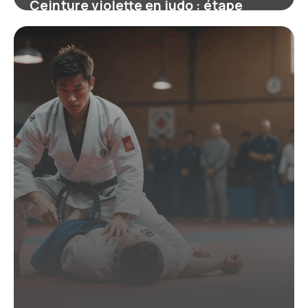
Ceinture violette en judo : étape
charnière et enjeux pour les jeunes
judokas
19 juin 2026