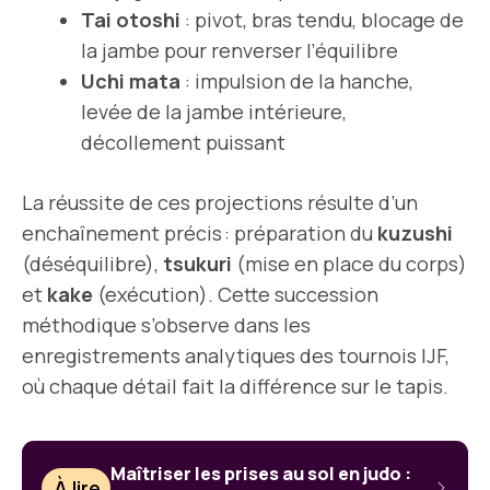
Tai otoshi
: pivot, bras tendu, blocage de
la jambe pour renverser l’équilibre
Uchi mata
: impulsion de la hanche,
levée de la jambe intérieure,
décollement puissant
La réussite de ces projections résulte d’un
enchaînement précis : préparation du
kuzushi
(déséquilibre),
tsukuri
(mise en place du corps)
et
kake
(exécution). Cette succession
méthodique s’observe dans les
enregistrements analytiques des tournois IJF,
où chaque détail fait la différence sur le tapis.
Maîtriser les prises au sol en judo :
À lire