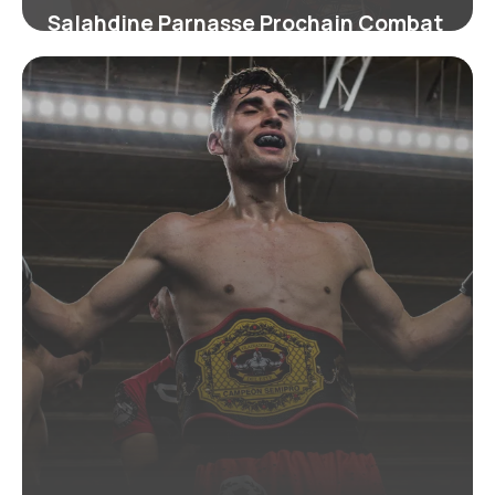
Salahdine Parnasse Prochain Combat
: Infos 2026
24 juin 2026