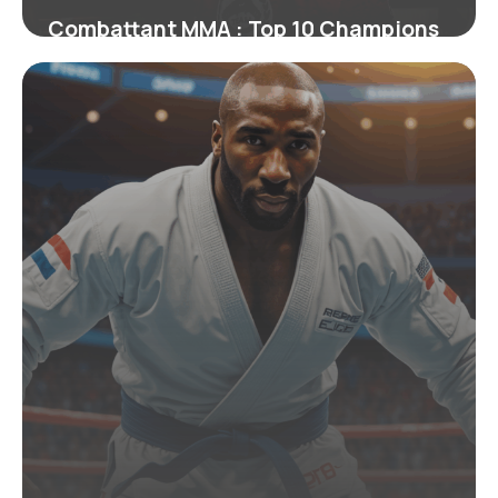
Combattant MMA : Top 10 Champions
Actuels 2026
22 juin 2026