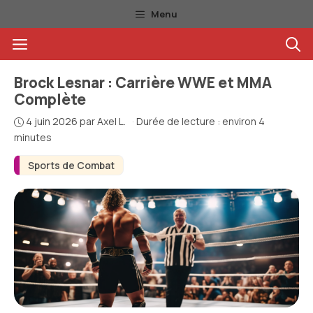
Aller
Menu
au
Menu
contenu
Brock Lesnar : Carrière WWE et MMA
Complète
4 juin 2026
par
Axel L.
·
Durée de lecture : environ 4
minutes
Sports de Combat