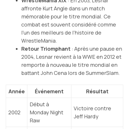
WrestleMania XIX
: En 2003, Lesnar
affronte Kurt Angle dans un match
mémorable pour le titre mondial. Ce
combat est souvent considéré comme
l’un des meilleurs de l’histoire de
WrestleMania.
Retour Triomphant
: Après une pause en
2004, Lesnar revient à la WWE en 2012 et
remporte à nouveau le titre mondial en
battant John Cena lors de SummerSlam.
Année
Événement
Résultat
Début à
Victoire contre
2002
Monday Night
Jeff Hardy
Raw