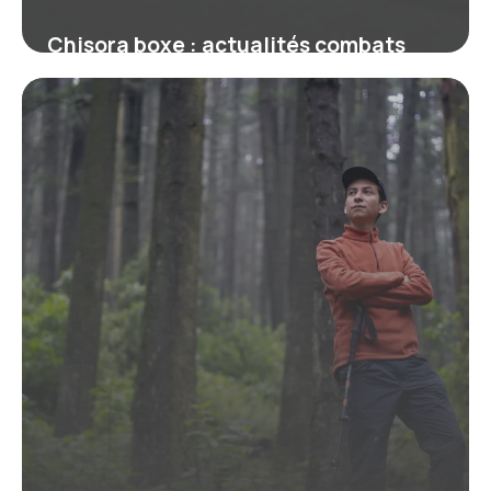
Chisora boxe : actualités combats
2026
18 juin 2026