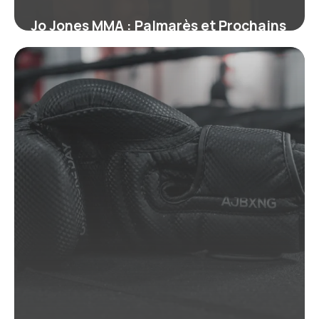
Jo Jones MMA : Palmarès et Prochains
Combats
19 juin 2026