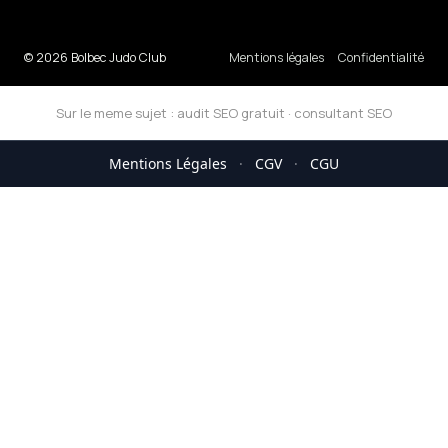
© 2026 Bolbec Judo Club
Mentions légales
Confidentialité
Sur le meme sujet :
audit SEO gratuit
·
consultant SEO
Mentions Légales
·
CGV
·
CGU