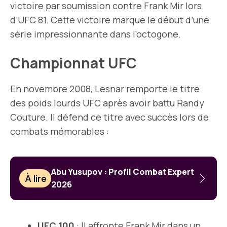
victoire par soumission contre Frank Mir lors
d’UFC 81. Cette victoire marque le début d’une
série impressionnante dans l’octogone.
Championnat UFC
En novembre 2008, Lesnar remporte le titre
des poids lourds UFC après avoir battu Randy
Couture. Il défend ce titre avec succès lors de
combats mémorables :
Abu Yusupov : Profil Combat Expert
À lire
2026
UFC 100
: Il affronte Frank Mir dans un