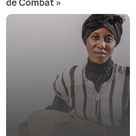
de Combat »