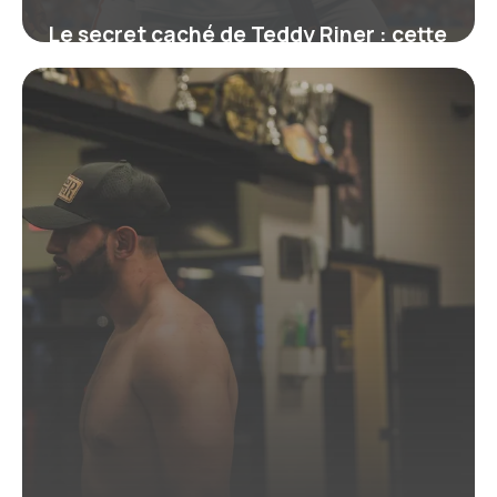
Le secret caché de Teddy Riner : cette
ceinture qui symbolise bien plus
qu’un grade
19 juin 2026