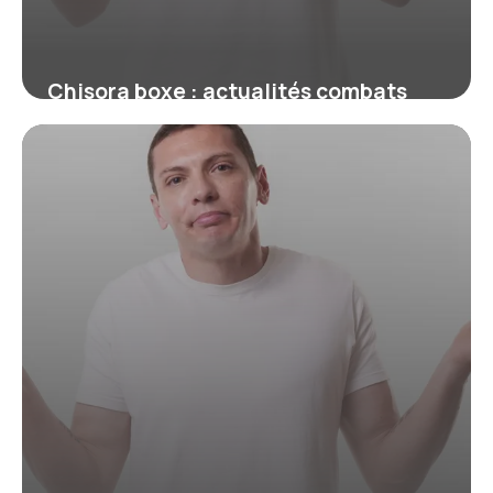
Chisora boxe : actualités combats
2026
18 juin 2026