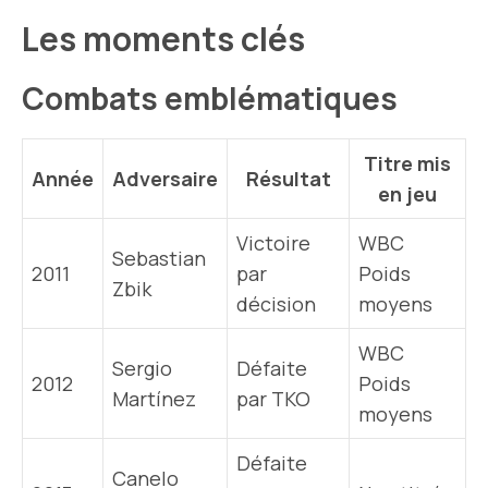
Les moments clés
Combats emblématiques
Titre mis
Année
Adversaire
Résultat
en jeu
Victoire
WBC
Sebastian
2011
par
Poids
Zbik
décision
moyens
WBC
Sergio
Défaite
2012
Poids
Martínez
par TKO
moyens
Défaite
Canelo