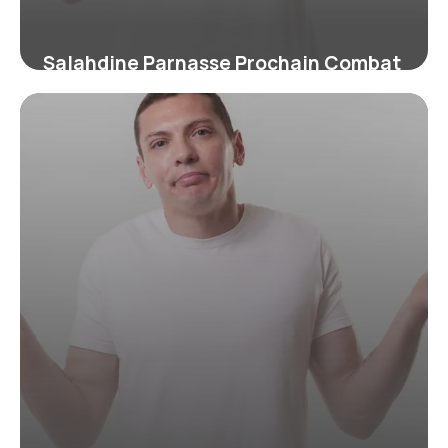
Salahdine Parnasse Prochain Combat
: Infos 2026
24 juin 2026