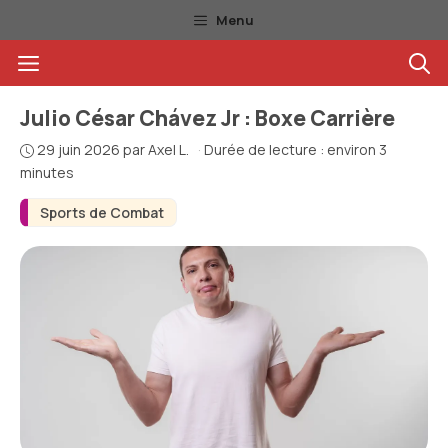
Aller
Menu
au
Menu
contenu
Julio César Chávez Jr : Boxe Carrière
29 juin 2026
par
Axel L.
·
Durée de lecture : environ 3
minutes
Sports de Combat