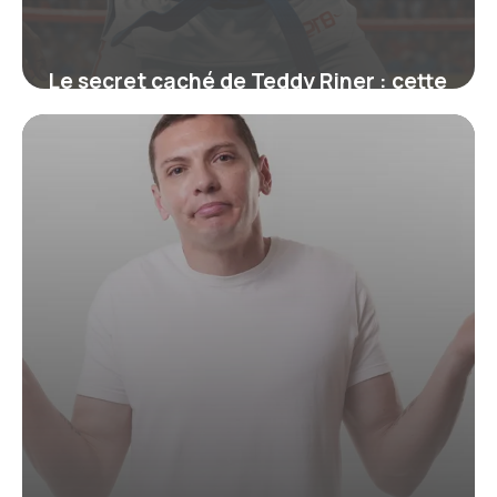
Le secret caché de Teddy Riner : cette
ceinture qui symbolise bien plus
qu’un grade
19 juin 2026