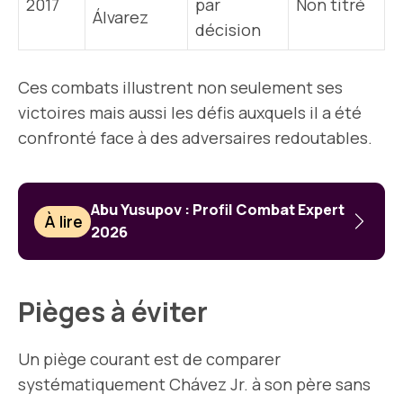
2017
par
Non titré
Álvarez
décision
Ces combats illustrent non seulement ses
victoires mais aussi les défis auxquels il a été
confronté face à des adversaires redoutables.
Abu Yusupov : Profil Combat Expert
À lire
2026
Pièges à éviter
Un piège courant est de comparer
systématiquement Chávez Jr. à son père sans