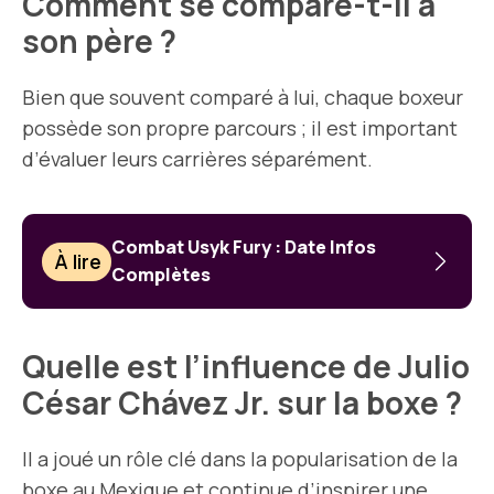
Comment se compare-t-il à
son père ?
Bien que souvent comparé à lui, chaque boxeur
possède son propre parcours ; il est important
d’évaluer leurs carrières séparément.
Combat Usyk Fury : Date Infos
À lire
Complètes
Quelle est l’influence de Julio
César Chávez Jr. sur la boxe ?
Il a joué un rôle clé dans la popularisation de la
boxe au Mexique et continue d’inspirer une