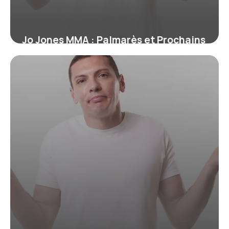
Jo Jones MMA : Palmarès et Prochains
Combats
19 juin 2026