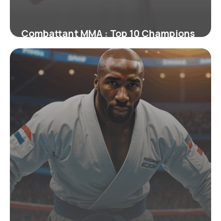
Combattant MMA : Top 10 Champions
Actuels 2026
22 juin 2026