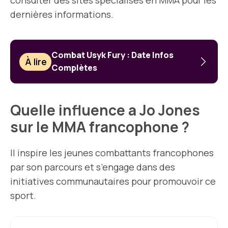
consulter des sites spécialisés en MMA pour les
dernières informations.
Combat Usyk Fury : Date Infos
À lire
Complètes
Quelle influence a Jo Jones
sur le MMA francophone ?
Il inspire les jeunes combattants francophones
par son parcours et s’engage dans des
initiatives communautaires pour promouvoir ce
sport.