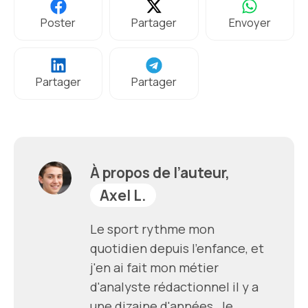
Poster
Partager
Envoyer
Partager
Partager
À propos de l’auteur,
Axel L.
Le sport rythme mon
quotidien depuis l'enfance, et
j'en ai fait mon métier
d'analyste rédactionnel il y a
une dizaine d'années. Je