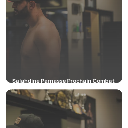
Salahdine Parnasse Prochain Combat
: Infos 2026
24 juin 2026