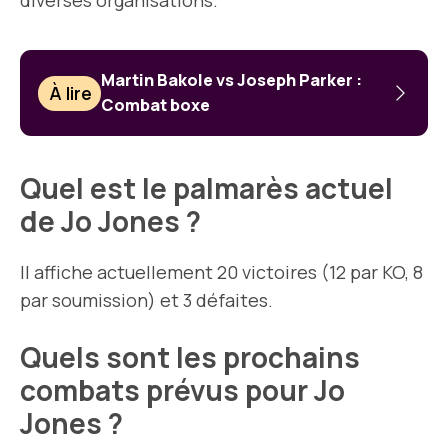
diverses organisations.
Martin Bakole vs Joseph Parker :
À lire
Combat boxe
Quel est le palmarès actuel
de Jo Jones ?
Il affiche actuellement 20 victoires (12 par KO, 8
par soumission) et 3 défaites.
Quels sont les prochains
combats prévus pour Jo
Jones ?