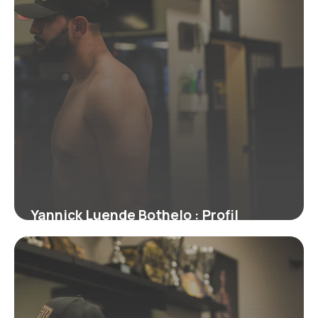
Yannick Luende Bothelo : Profil
Complet du Boxeur
17 juin 2026