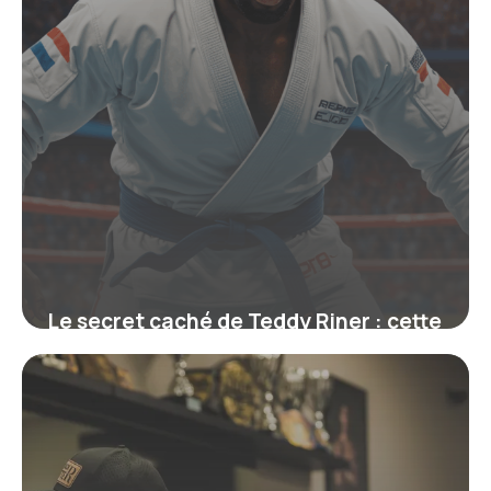
Le secret caché de Teddy Riner : cette
ceinture qui symbolise bien plus
qu’un grade
19 juin 2026