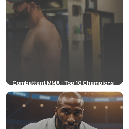
Combattant MMA : Top 10 Champions
Actuels 2026
22 juin 2026