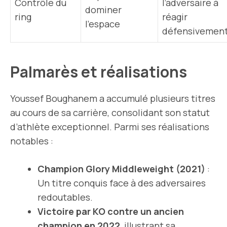
Contrôle du
l’adversaire à
dominer
ring
réagir
l’espace
défensivemen
Palmarès et réalisations
Youssef Boughanem a accumulé plusieurs titres
au cours de sa carrière, consolidant son statut
d’athlète exceptionnel. Parmi ses réalisations
notables :
Champion Glory Middleweight (2021)
:
Un titre conquis face à des adversaires
redoutables.
Victoire par KO contre un ancien
champion en 2022
, illustrant sa