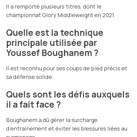
Il a remporté plusieurs titres, dont le
championnat Glory Middleweight en 2021.
Quelle est la technique
principale utilisée par
Youssef Boughanem ?
Il est reconnu pour ses coups de pied précis et
sa défense solide.
Quels sont les défis auxquels
il a fait face ?
Boughanem a dû gérer la surcharge
d’entraînement et éviter les blessures liées au