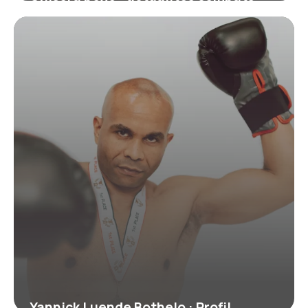
2026
18 juin 2026
Yannick Luende Bothelo : Profil