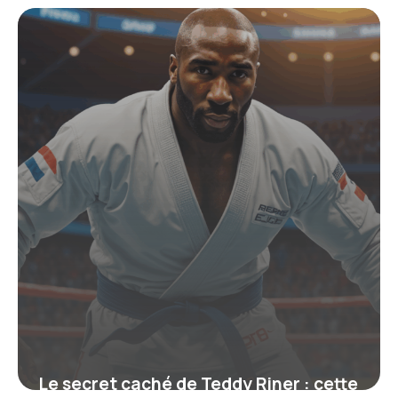
Actuels 2026
22 juin 2026
Le secret caché de Teddy Riner : cette