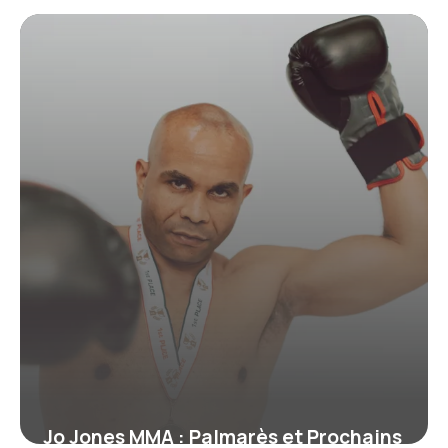
ceinture qui symbolise bien plus
qu’un grade
19 juin 2026
Jo Jones MMA : Palmarès et Prochains