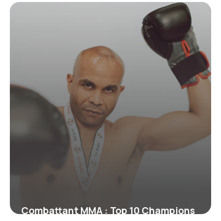
: Infos 2026
24 juin 2026
Combattant MMA : Top 10 Champions