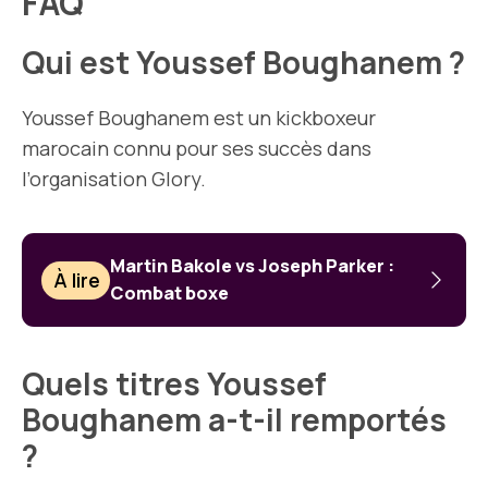
FAQ
Qui est Youssef Boughanem ?
Youssef Boughanem est un kickboxeur
marocain connu pour ses succès dans
l’organisation Glory.
Martin Bakole vs Joseph Parker :
À lire
Combat boxe
Quels titres Youssef
Boughanem a-t-il remportés
?