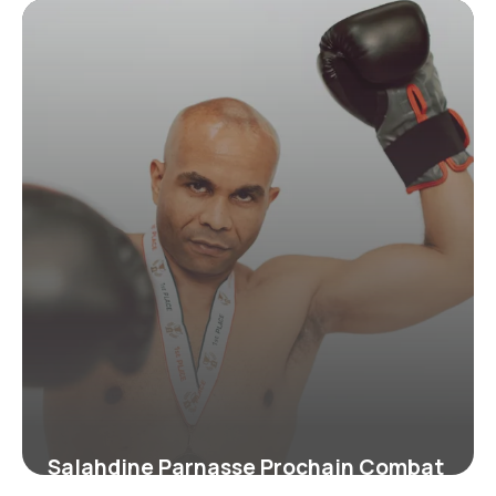
Salahdine Parnasse Prochain Combat