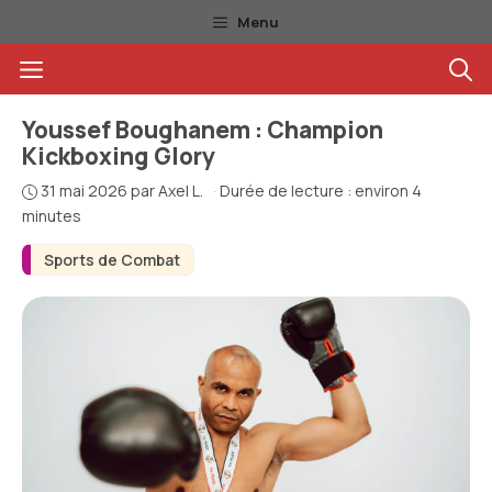
Aller
Menu
au
Menu
contenu
Youssef Boughanem : Champion
Kickboxing Glory
31 mai 2026
par
Axel L.
·
Durée de lecture : environ 4
minutes
Sports de Combat