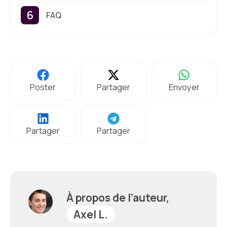
FAQ
Poster
Partager
Envoyer
Partager
Partager
À propos de l’auteur,
Axel L.