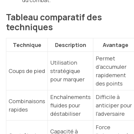
du combat.
Tableau comparatif des
techniques
Technique
Description
Avantage
Permet
Utilisation
d’accumuler
Coups de pied
stratégique
rapidement
pour marquer
des points
Enchaînements
Difficile à
Combinaisons
fluides pour
anticiper pour
rapides
déstabiliser
l’adversaire
Force
Capacité à