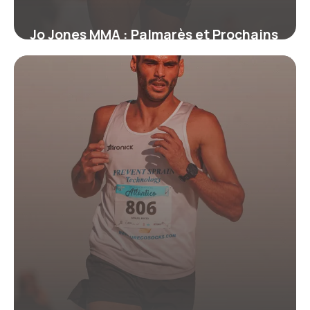
Jo Jones MMA : Palmarès et Prochains
Combats
19 juin 2026