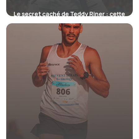
Le secret caché de Teddy Riner : cette
ceinture qui symbolise bien plus
qu’un grade
19 juin 2026