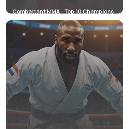
Combattant MMA : Top 10 Champions
Actuels 2026
22 juin 2026