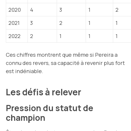
2020
4
3
1
2
2021
3
2
1
1
2022
2
1
1
1
Ces chiffres montrent que même si Pereira a
connu des revers, sa capacité à revenir plus fort
est indéniable.
Les défis à relever
Pression du statut de
champion