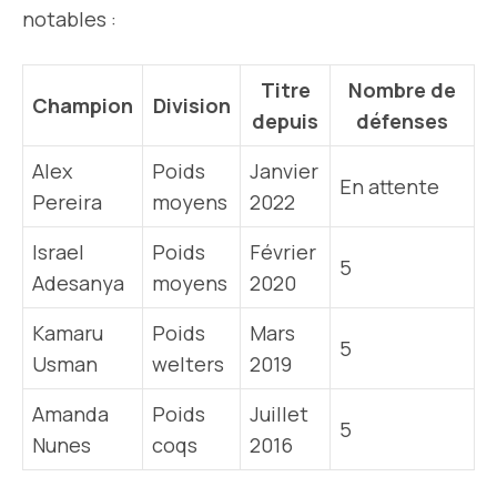
notables :
Titre
Nombre de
Champion
Division
depuis
défenses
Alex
Poids
Janvier
En attente
Pereira
moyens
2022
Israel
Poids
Février
5
Adesanya
moyens
2020
Kamaru
Poids
Mars
5
Usman
welters
2019
Amanda
Poids
Juillet
5
Nunes
coqs
2016