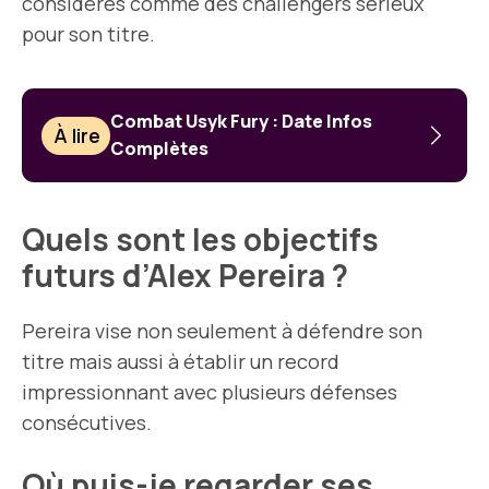
considérés comme des challengers sérieux
pour son titre.
Combat Usyk Fury : Date Infos
À lire
Complètes
Quels sont les objectifs
futurs d’Alex Pereira ?
Pereira vise non seulement à défendre son
titre mais aussi à établir un record
impressionnant avec plusieurs défenses
consécutives.
Où puis-je regarder ses