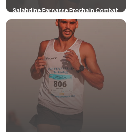
Salahdine Parnasse Prochain Combat
: Infos 2026
24 juin 2026