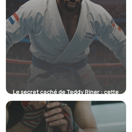
Le secret caché de Teddy Riner : cette
ceinture qui symbolise bien plus
qu’un grade
19 juin 2026