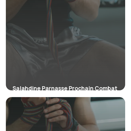
Salahdine Parnasse Prochain Combat
: Infos 2026
24 juin 2026