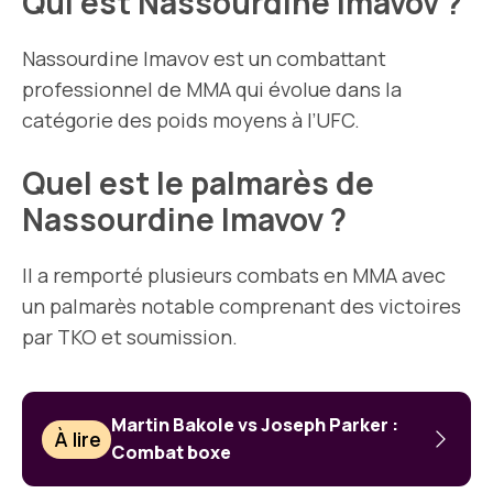
Qui est Nassourdine Imavov ?
Nassourdine Imavov est un combattant
professionnel de MMA qui évolue dans la
catégorie des poids moyens à l’UFC.
Quel est le palmarès de
Nassourdine Imavov ?
Il a remporté plusieurs combats en MMA avec
un palmarès notable comprenant des victoires
par TKO et soumission.
Martin Bakole vs Joseph Parker :
À lire
Combat boxe