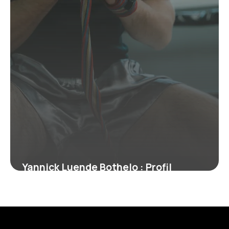
Yannick Luende Bothelo : Profil
Complet du Boxeur
17 juin 2026