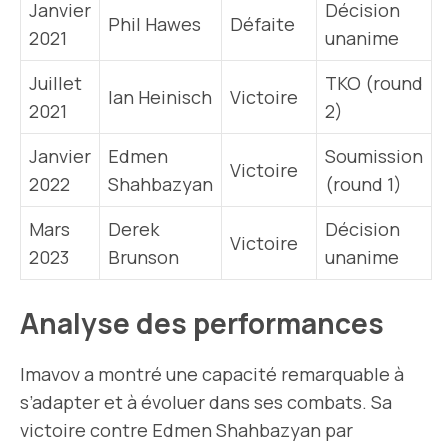
Janvier
Décision
Phil Hawes
Défaite
2021
unanime
Juillet
TKO (round
Ian Heinisch
Victoire
2021
2)
Janvier
Edmen
Soumission
Victoire
2022
Shahbazyan
(round 1)
Mars
Derek
Décision
Victoire
2023
Brunson
unanime
Analyse des performances
Imavov a montré une capacité remarquable à
s’adapter et à évoluer dans ses combats. Sa
victoire contre Edmen Shahbazyan par