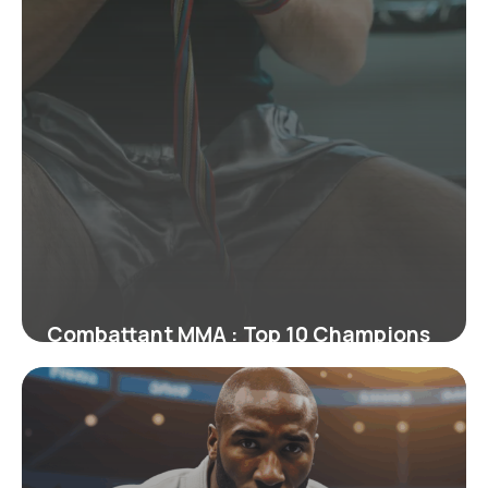
Combattant MMA : Top 10 Champions
Actuels 2026
22 juin 2026