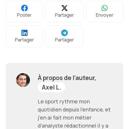
Poster
Partager
Envoyer
Partager
Partager
À propos de l’auteur,
Axel L.
Le sport rythme mon
quotidien depuis l'enfance, et
j'en ai fait mon métier
d'analyste rédactionnel il y a