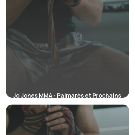
Jo Jones MMA : Palmarès et Prochains
Combats
19 juin 2026