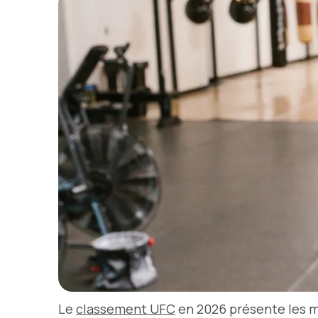
Le
classement UFC
en 2026 présente les me