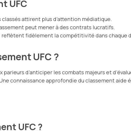
nt UFC
 classés attirent plus d’attention médiatique.
lassement peut mener à des contrats lucratifs.
 reflètent fidèlement la compétitivité dans chaque d
ssement UFC ?
 parieurs d’anticiper les combats majeurs et d’évalu
n. Une connaissance approfondie du classement aide
ment UFC ?