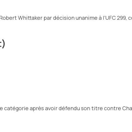
 Robert Whittaker par décision unanime à l’UFC 299, c
t)
catégorie après avoir défendu son titre contre Charl