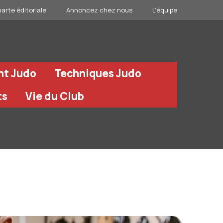
arte éditoriale
Annoncez chez nous
L’équipe
nt Judo
Techniques Judo
ts
Vie du Club