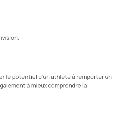
ivision.
er le potentiel d’un athlète à remporter un
 également à mieux comprendre la