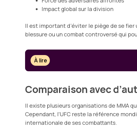
Force des adversaires affrontés
Impact global sur la division
Il est important d’éviter le piège de se 
blessure ou un combat controversé qui pour
À lire
Comparaison avec d’aut
Il existe plusieurs organisations de MMA 
Cependant, l’UFC reste la référence mondi
internationale de ses combattants.