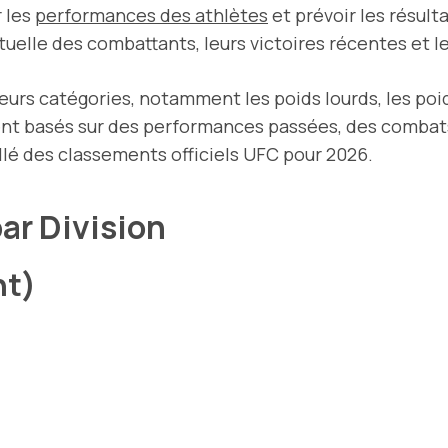
r les
performances des athlètes
et prévoir les résult
tuelle des combattants, leurs victoires récentes et le
eurs catégories, notamment les poids lourds, les poi
ent basés sur des performances passées, des combats
llé des classements officiels UFC pour 2026.
ar Division
ht)