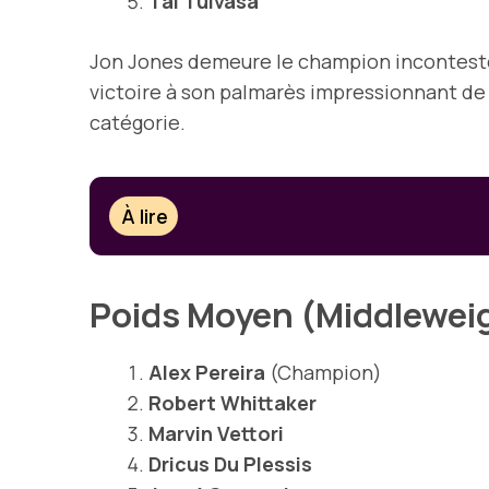
Tai Tuivasa
Jon Jones demeure le champion incontesté 
victoire à son palmarès impressionnant de 
catégorie.
À lire
Poids Moyen (Middlewei
Alex Pereira
(Champion)
Robert Whittaker
Marvin Vettori
Dricus Du Plessis