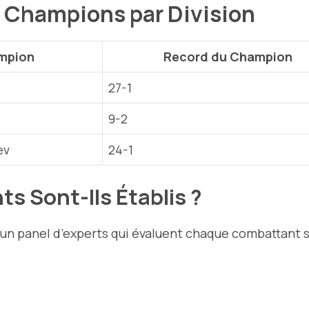
 Champions par Division
mpion
Record du Champion
27-1
9-2
ev
24-1
 Sont-Ils Établis ?
n panel d’experts qui évaluent chaque combattant sel