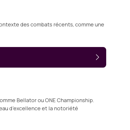
u contexte des combats récents, comme une
, comme Bellator ou ONE Championship.
au d’excellence et la notoriété