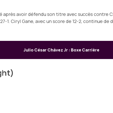
après avoir défendu son titre avec succès contre Cir
27-1. Ciryl Gane, avec un score de 12-2, continue de
Julio César Chávez Jr : Boxe Carrière
ght)