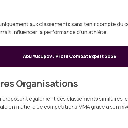
fier uniquement aux classements sans tenir compte d
rait influencer la performance d’un athlète.
Abu Yusupov : Profil Combat Expert 2026
res Organisations
qui proposent également des classements similaires
ale en matière de compétitions MMA grâce à son nive