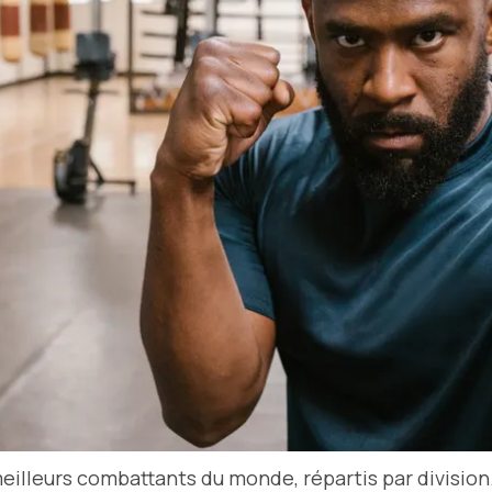
illeurs combattants du monde, répartis par division.