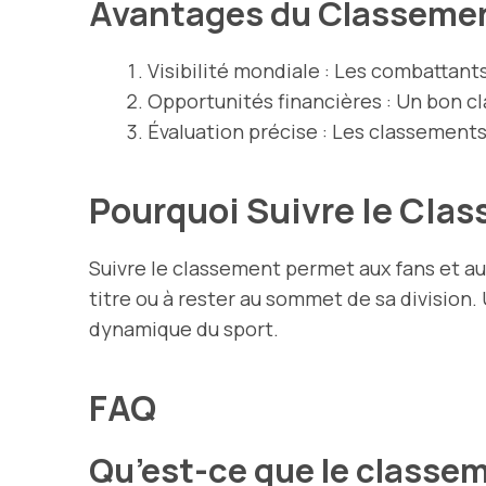
Avantages du Classeme
Visibilité mondiale : Les combattants
Opportunités financières : Un bon c
Évaluation précise : Les classements
Pourquoi Suivre le Cla
Suivre le classement permet aux fans et aux
titre ou à rester au sommet de sa divisio
dynamique du sport.
FAQ
Qu’est-ce que le classe