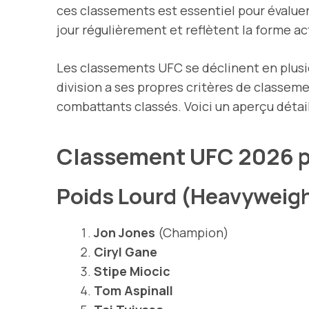
ces classements est essentiel pour évalue
jour régulièrement et reflètent la forme ac
Les classements UFC se déclinent en plusi
division a ses propres critères de classem
combattants classés. Voici un aperçu détai
Classement UFC 2026 p
Poids Lourd (Heavyweig
Jon Jones
(Champion)
Ciryl Gane
Stipe Miocic
Tom Aspinall