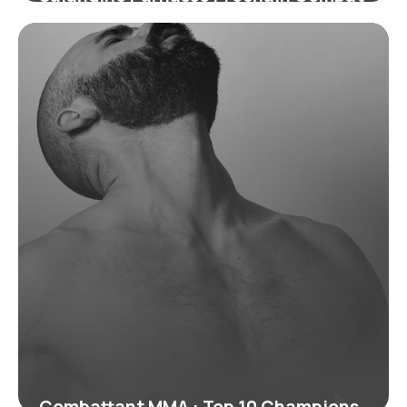
: Infos 2026
24 juin 2026
Combattant MMA : Top 10 Champions