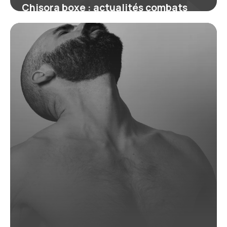
Chisora boxe : actualités combats
2026
18 juin 2026