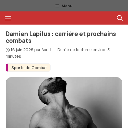
Aller
Menu
au
Menu
contenu
Damien Lapilus : carrière et prochains
combats
16 juin 2026
par
Axel L.
·
Durée de lecture : environ 3
minutes
Sports de Combat