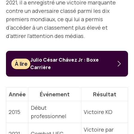
2021, il a enregistré une victoire marquante
contre un adversaire classé parmi les dix
premiers mondiaux, ce qui lui a permis
d’accéder à un classement plus élevé et
d’attirer l’attention des médias.
Julio César Chávez Jr : Boxe
À lire
Carrière
Année
Événement
Résultat
Début
2015
Victoire KO
professionnel
Victoire par
2021
Combat UFC