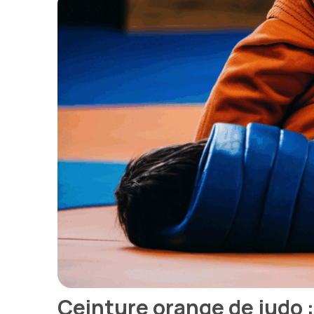
Ceinture orange de judo :