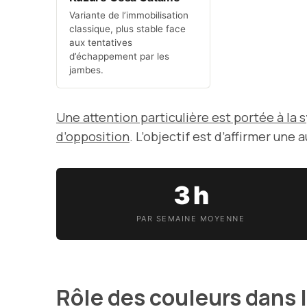
Variante de l’immobilisation
classique, plus stable face
aux tentatives
d’échappement par les
jambes.
Une attention particulière est portée à la
d’opposition
. L’objectif est d’affirmer une
3 h
PAR SEMAINE MOYENNE
Rôle des couleurs dans 