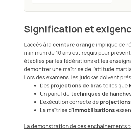
Signification et exigen
L’accès à la
ceinture orange
implique de ré
minimum de 10 ans
est requis pour présent
établies par les fédérations et les enseign
démontrer une maîtrise de l’attitude martia
Lors des examens, les judokas doivent prés
Des
projections de bras
telles que
Un panel de
techniques de hanche
L’exécution correcte de
projections
La maîtrise d’
immobilisations
essen
La démonstration de ces enchaînements tec