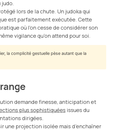
u judo.
rotégé lors de la chute. Un judoka qui
ique est parfaitement exécutée. Cette
pratique où l’on cesse de considérer son
même vigilance qu’on attend pour soi.
r, la complicité gestuelle pèse autant que la
orange
cution demande finesse, anticipation et
ections plus sophistiquées
issues du
ntations dirigées.
ssir une projection isolée mais d’enchaîner