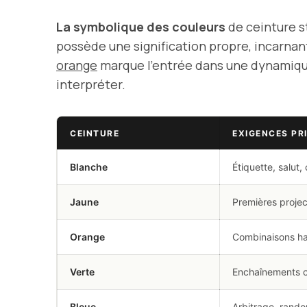
La symbolique des couleurs
de ceinture s
possède une signification propre, incarnan
orange
marque l’entrée dans une dynamique
interpréter.
CEINTURE
EXIGENCES PR
Blanche
Étiquette, salut, 
Jaune
Premières projec
Orange
Combinaisons ha
Verte
Enchaînements c
Bleue
Arbitrage, rando