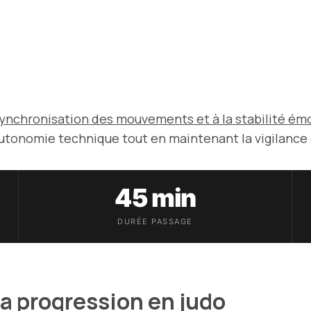
 synchronisation des mouvements et à la stabilité ém
 autonomie technique tout en maintenant la vigilance e
45 min
DURÉE PASSAGE
la progression en judo