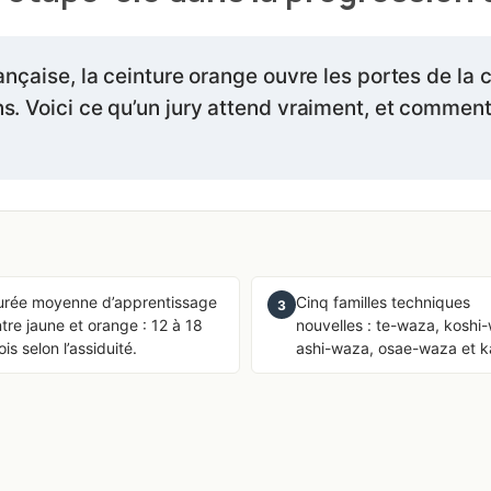
ançaise, la ceinture orange ouvre les portes de la
s. Voici ce qu’un jury attend vraiment, et comment
urée moyenne d’apprentissage
Cinq familles techniques
3
tre jaune et orange : 12 à 18
nouvelles : te-waza, koshi
is selon l’assiduité.
ashi-waza, osae-waza et k