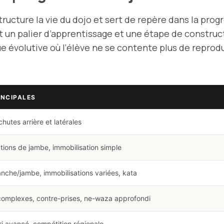
tructure la vie du dojo et sert de repère dans la pro
t un palier d’apprentissage et une étape de construct
 évolutive où l’élève ne se contente plus de reprod
INCIPALES
chutes arrière et latérales
tions de jambe, immobilisation simple
nche/jambe, immobilisations variées, kata
omplexes, contre-prises, ne-waza approfondi
ri avancé, compétition régionale