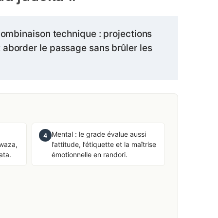
 combinaison technique : projections
 aborder le passage sans brûler les
Mental : le grade évalue aussi
4
-waza,
l’attitude, l’étiquette et la maîtrise
ata.
émotionnelle en randori.