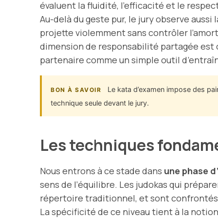
évaluent la fluidité, l’efficacité et le respe
Au-delà du geste pur, le jury observe aussi 
projette violemment sans contrôler l’amort
dimension de responsabilité partagée est c
partenaire comme un simple outil d’entraîn
Le kata d’examen impose des paires
BON À SAVOIR
technique seule devant le jury.
Les techniques fondame
Nous entrons à ce stade dans
une phase d
sens de l’équilibre. Les judokas qui prépar
répertoire traditionnel, et sont confronté
La spécificité de ce niveau tient à la notio