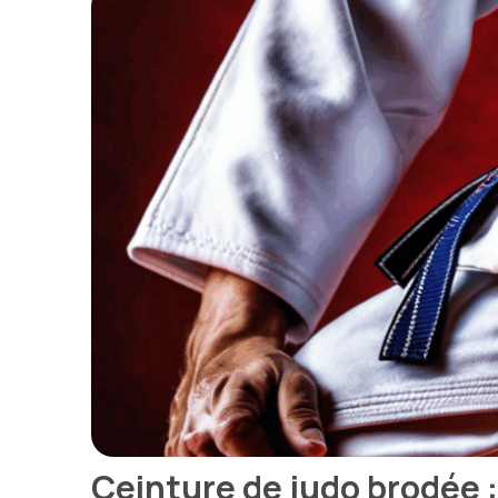
Ceinture de judo brodée 