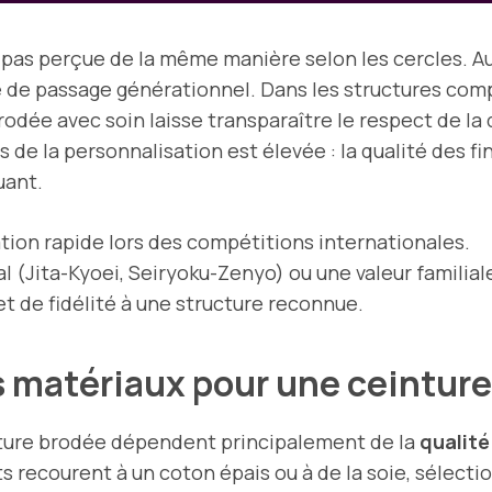
pas perçue de la même manière selon les cercles. Au 
e de passage générationnel. Dans les structures compét
rodée avec soin laisse transparaître le respect de la 
s de la personnalisation est élevée : la qualité des f
uant.
ation rapide lors des compétitions internationales.
l (Jita-Kyoei, Seiryoku-Zenyo) ou une valeur familial
t de fidélité à une structure reconnue.
 matériaux pour une ceinture
nture brodée dépendent principalement de la
qualité
 recourent à un coton épais ou à de la soie, sélection