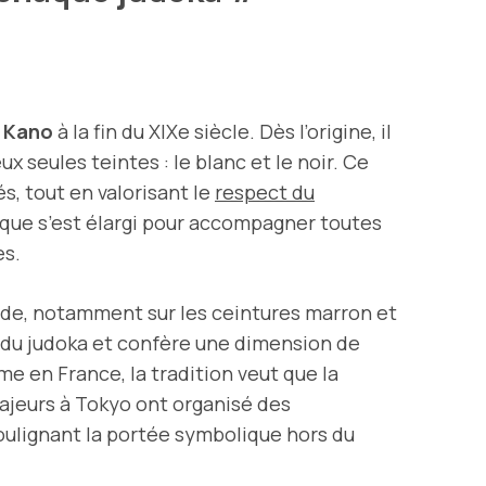
o Kano
à la fin du XIXe siècle. Dès l’origine, il
x seules teintes : le blanc et le noir. Ce
s, tout en valorisant le
respect du
ique s’est élargi pour accompagner toutes
es.
de, notamment sur les ceintures marron et
t du judoka et confère une dimension de
e en France, la tradition veut que la
ajeurs à Tokyo ont organisé des
oulignant la portée symbolique hors du