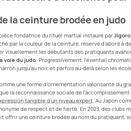
de la ceinture brodée en judo
pièce fondatrice du rituel martial instauré par
Jigor
hé par la couleur de la ceinture, réservé d’abord à deu
uer visuellement les débutants des pratiquants avancé
 voie du judo
. Progressivement, l’éventail chromat
arron jusqu’au noir, et parfois au-delà selon les écol
omme une forme d’ornementation valorisante du gra
marque la reconnaissance sociale de l’accomplissemen
expression tangible d’un niveau expert
. Au Japon comm
nonyme de respect et de fierté. En 2023, des clubs m
 offrir une ceinture brodée au nom du pratiquant, s