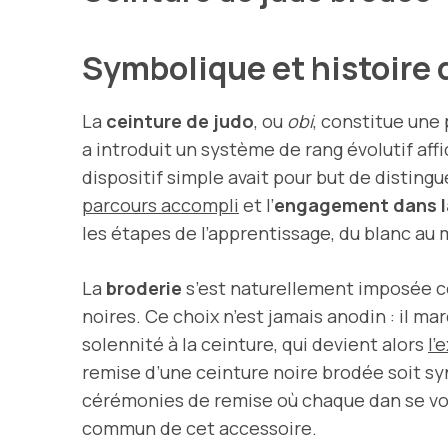
Symbolique et histoire 
La
ceinture de judo
, ou
obi
, constitue une 
a introduit un système de rang évolutif affic
dispositif simple avait pour but de disting
parcours accompli
et l’
engagement dans la
les étapes de l’apprentissage, du blanc au m
La
broderie
s’est naturellement imposée c
noires. Ce choix n’est jamais anodin : il 
solennité à la ceinture, qui devient alors
l’
remise d’une ceinture noire brodée soit sy
cérémonies de remise où chaque dan se voit
commun de cet accessoire.