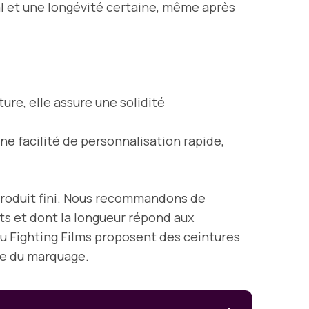
l et une longévité certaine, même après
ture, elle assure une solidité
une facilité de personnalisation rapide,
u produit fini. Nous recommandons de
nts et dont la longueur répond aux
 Fighting Films proposent des ceintures
ble du marquage.