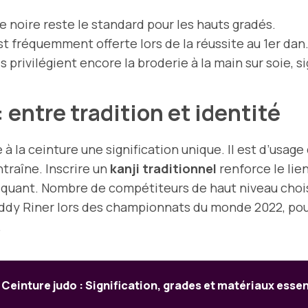
re noire reste le standard pour les hauts gradés.
st fréquemment offerte lors de la réussite au 1er dan
ls privilégient encore la broderie à la main sur soie, 
 entre tradition et identité
à la ceinture une signification unique. Il est d’usage
ntraîne. Inscrire un
kanji traditionnel
renforce le lien
tiquant. Nombre de compétiteurs de haut niveau choi
eddy Riner lors des championnats du monde 2022, pour
.
Ceinture judo : Signification, grades et matériaux essen