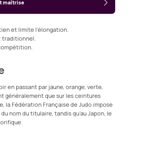
t maîtrise
tien et limite l’élongation.
 traditionnel.
 compétition.
ie
oir en passant par jaune, orange, verte,
nt généralement que sur les ceintures
nce, la Fédération Française de Judo impose
u nom du titulaire, tandis qu’au Japon, le
orifique.