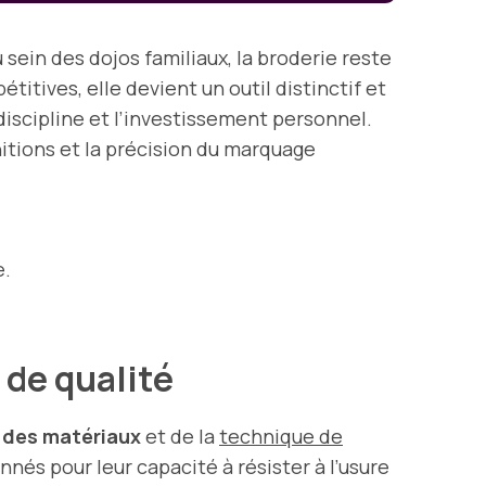
sein des dojos familiaux, la broderie reste
itives, elle devient un outil distinctif et
discipline et l’investissement personnel.
initions et la précision du marquage
e.
 de qualité
 des matériaux
et de la
technique de
nés pour leur capacité à résister à l’usure