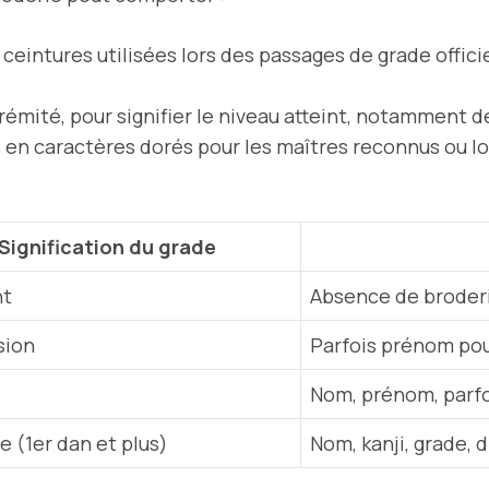
 ceintures utilisées lors des passages de grade offic
rémité, pour signifier le niveau atteint, notamment de
s en caractères dorés pour les maîtres reconnus ou l
Signification du grade
nt
Absence de broder
sion
Parfois prénom pou
Nom, prénom, parfo
e (1er dan et plus)
Nom, kanji, grade, 