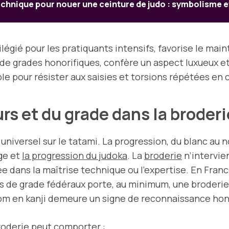
echnique pour nouer une ceinture de judo : symbolisme e
ilégié pour les pratiquants intensifs, favorise le main
de grades honorifiques, confère un aspect luxueux et
le pour résister aux saisies et torsions répétées en
rs et du grade dans la broder
niversel sur le tatami. La progression, du blanc au n
ge et
la progression du judoka
. La
broderie
n’intervie
ée dans la maîtrise technique ou l’expertise. En Fra
s de grade fédéraux porte, au minimum, une broderie d
nom en kanji demeure un signe de reconnaissance hon
broderie peut comporter :