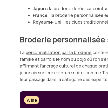
Japon
: la broderie dorée sur ceintu
France
: la broderie personnalisée e
Royaume-Uni
: les clubs traditionne
Broderie personnalisée :
La
personnalisation par la broderie
confère 
famille et parfois le nom du dojo où l’on s’e
affirmant l’ancrage culturel de chaque pra
japonais sur leur ceinture noire, comme T
leur passage dans la catégorie des experts
À lire