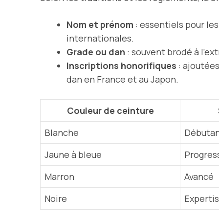
Nom et prénom
: essentiels pour les
internationales.
Grade ou dan
: souvent brodé à l’ext
Inscriptions honorifiques
: ajoutée
dan en France et au Japon.
Couleur de ceinture
Blanche
Débuta
Jaune à bleue
Progres
Marron
Avancé
Noire
Expertis