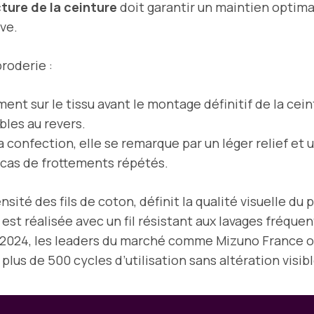
ture de la ceinture
doit garantir un maintien optima
ve.
roderie :
ment sur le tissu avant le montage définitif de la cein
bles au revers.
a confection, elle se remarque par un léger relief et 
 cas de frottements répétés.
nsité des fils de coton, définit la qualité visuelle d
est réalisée avec un fil résistant aux lavages fréque
2024, les leaders du marché comme Mizuno France ou
plus de 500 cycles d’utilisation sans altération visi