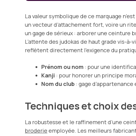
La valeur symbolique de ce marquage n’est 
un vecteur d’attachement fort, voire un rit
un gage de sérieux : arborer une ceinture b
L’attente des judokas de haut grade vis-à-vi
reflètent directement l’exigence du pratiq
Prénom ou nom
: pour une identific
Kanji
: pour honorer un principe mora
Nom du club
: gage d’appartenance e
Techniques et choix des
La robustesse et le raffinement d’une cei
broderie
employée. Les meilleurs fabricants