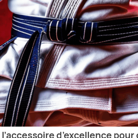
: l’accessoire d’excellence pou