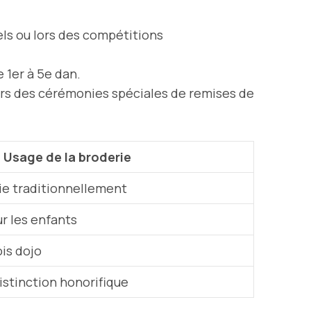
iels ou lors des compétitions
 1er à 5e dan.
ors des cérémonies spéciales de remises de
Usage de la broderie
ie traditionnellement
r les enfants
is dojo
distinction honorifique