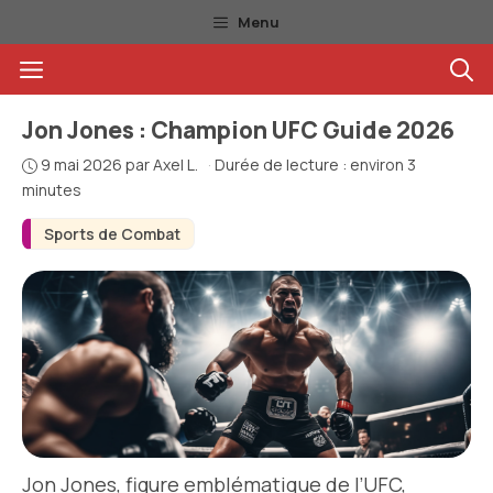
Aller
Menu
au
Menu
contenu
Jon Jones : Champion UFC Guide 2026
9 mai 2026
par
Axel L.
·
Durée de lecture : environ 3
minutes
Sports de Combat
Jon Jones, figure emblématique de l’UFC,