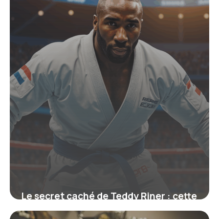
22 juin 2026
Le secret caché de Teddy Riner : cette
ceinture qui symbolise bien plus