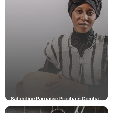
Salahdine Parnasse Prochain Combat
: Infos 2026