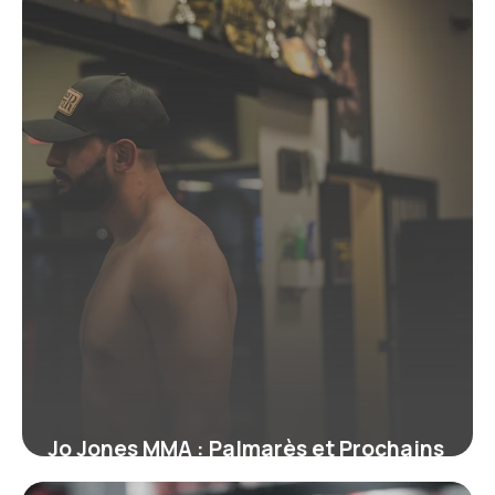
qu’un grade
19 juin 2026
Jo Jones MMA : Palmarès et Prochains
Combats