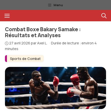
Aller
Menu
au
Menu
contenu
Combat Boxe Bakary Samake :
Résultats et Analyses
27 avril 2026
par
Axel L.
·
Durée de lecture : environ 4
minutes
Sports de Combat