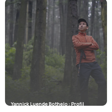
18 juin 2026
Yannick Luende Bothelo : Profil
Complet du Boxeur