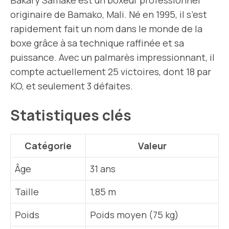
Bakary Samake est un boxeur professionnel
originaire de Bamako, Mali. Né en 1995, il s’est
rapidement fait un nom dans le monde de la
boxe grâce à sa technique raffinée et sa
puissance. Avec un palmarès impressionnant, il
compte actuellement 25 victoires, dont 18 par
KO, et seulement 3 défaites.
Statistiques clés
Catégorie
Valeur
Âge
31 ans
Taille
1,85 m
Poids
Poids moyen (75 kg)