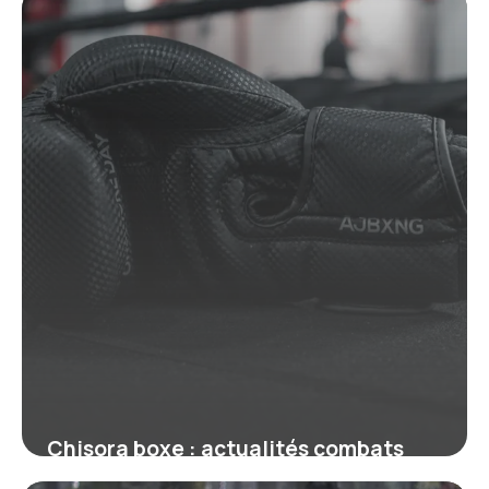
19 juin 2026
Chisora boxe : actualités combats
2026