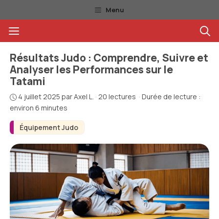
Aller
Menu
au
Menu
contenu
Résultats Judo : Comprendre, Suivre et
Analyser les Performances sur le
Tatami
4 juillet 2025
par
Axel L.
·
20 lectures
·
Durée de lecture :
environ 6 minutes
Équipement Judo