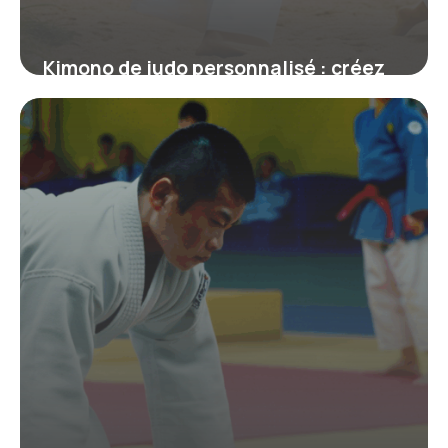
Kimono de judo personnalisé : créez
un judogi unique à votre image
19 juin 2026