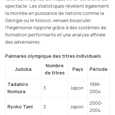
spectacle. Les statistiques révèlent également
la montée en puissance de nations comme la
Géorgie ou le Kosovo, venues bousculer
l’hégémonie nippone grâce à des systèmes de
formation performants et une analyse affinée
des adversaires.
Palmarès olympique des titres individuels
Nombre
Judoka
Pays
Période
de titres
Tadahiro
1996-
3
Japon
Nomura
2004
2000-
Ryoko Tani
2
Japon
2004