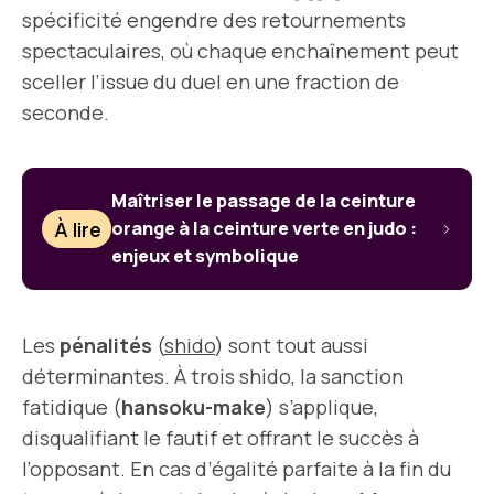
spécificité engendre des retournements
spectaculaires, où chaque enchaînement peut
sceller l’issue du duel en une fraction de
seconde.
Maîtriser le passage de la ceinture
À lire
orange à la ceinture verte en judo :
enjeux et symbolique
Les
pénalités
(
shido
) sont tout aussi
déterminantes. À trois shido, la sanction
fatidique (
hansoku-make
) s’applique,
disqualifiant le fautif et offrant le succès à
l’opposant. En cas d’égalité parfaite à la fin du