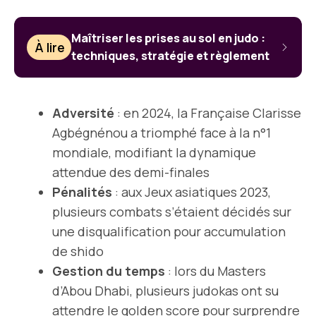
Maîtriser les prises au sol en judo :
À lire
techniques, stratégie et règlement
Adversité
: en 2024, la Française Clarisse
Agbégnénou a triomphé face à la n°1
mondiale, modifiant la dynamique
attendue des demi-finales
Pénalités
: aux Jeux asiatiques 2023,
plusieurs combats s’étaient décidés sur
une disqualification pour accumulation
de shido
Gestion du temps
: lors du Masters
d’Abou Dhabi, plusieurs judokas ont su
attendre le golden score pour surprendre