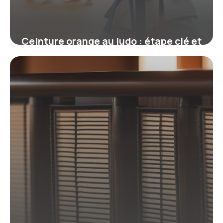
Ceinture orange au judo : étape clé et
exigences pour progresser
19 juin 2026