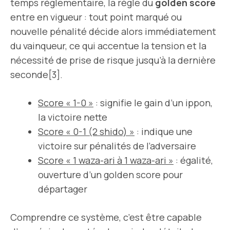
temps réglementaire, la règle du
golden score
entre en vigueur : tout point marqué ou
nouvelle pénalité décide alors immédiatement
du vainqueur, ce qui accentue la tension et la
nécessité de prise de risque jusqu’à la dernière
seconde[3].
Score « 1-0 »
: signifie le gain d’un ippon,
la victoire nette
Score « 0-1 (2 shido) »
: indique une
victoire sur pénalités de l’adversaire
Score « 1 waza-ari à 1 waza-ari »
: égalité,
ouverture d’un golden score pour
départager
Comprendre ce système, c’est être capable