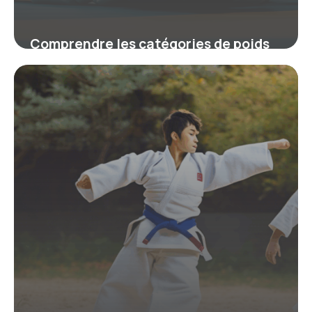
Comprendre les catégories de poids
au judo pour un entraînement et une
compétition équilibrés
19 juin 2026