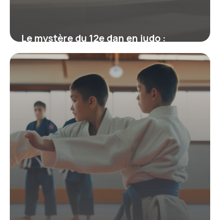
Le mystère du 12e dan en judo :
mythe, réalité et héritage de Jigoro
Kano
19 juin 2026