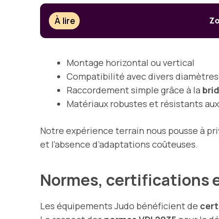
À lire
Zo
Montage horizontal ou vertical
Compatibilité avec divers diamètres
Raccordement simple grâce à la
bri
Matériaux robustes et résistants au
Notre expérience terrain nous pousse à pri
et l’absence d’adaptations coûteuses.
Normes, certifications 
Les équipements Judo bénéficient de
cert