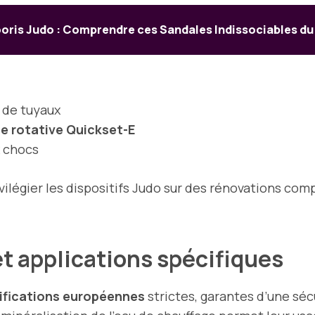
oris Judo : Comprendre ces Sandales Indissociables d
 de tuyaux
de rotative Quickset-E
x chocs
vilégier les dispositifs Judo sur des rénovations com
et applications spécifiques
ifications européennes
strictes, garantes d’une séc