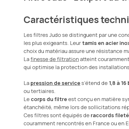
Caractéristiques techni
Les filtres Judo se distinguent par une c
les plus exigeants. Leur
tamis en acier in
choix du matériau assure une résistance ma
La
finesse de filtration
atteint courammen
qui optimise la protection des installation
La
pression de service
s’étend de
1,8 à 16
ou tertiaires.
Le
corps du filtre
est conçu en matière sy
étanchéité, même lors de sollicitations ré
Ces filtres sont équipés de
raccords filet
couramment rencontrés en France ou en E