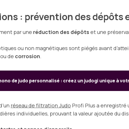
tions : prévention des dépôts
tement par une
réduction des dépôts
et une préserva
tiques ou non magnétiques sont piégés avant d’attei
ou de
corrosion
.
ono de judo personnalisé : créez un judogi unique à vot
 d’un
réseau de filtration Judo
Profi Plus a enregistré
ères individuelles, prouvant la valeur ajoutée du disp