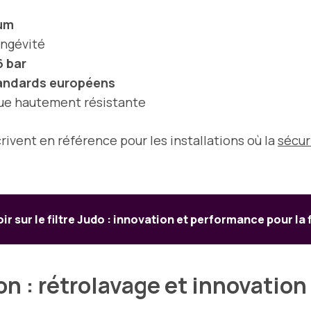
 µm
ongévité
6 bar
andards européens
ue hautement résistante
rivent en référence pour les installations où la
sécur
ir sur le filtre Judo : innovation et performance pour la f
on : rétrolavage et innovatio