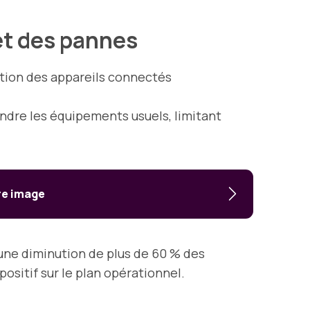
 et des pannes
tion des appareils connectés
ndre les équipements usuels, limitant
re image
 une diminution de plus de 60 % des
ositif sur le plan opérationnel.