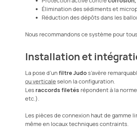
Protection active contre
corrosion,
Élimination des sédiments et microp
Réduction des dépôts dans les ballo
Nous recommandons ce système pour tous les
Installation et intégra
La pose d’un
filtre Judo
s’avère remarquabl
ou verticale
selon la configuration.
Les
raccords filetés
répondent à la norme 
etc.).
Les pièces de connexion haut de gamme limi
même en locaux techniques contraints.