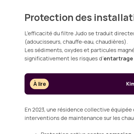
Protection des installa
L’efficacité du filtre Judo se traduit direc
(adoucisseurs, chauffe-eau, chaudières).
Les sédiments, oxydes et particules magné
significativement les risques d’
entartrage
À lire
Kim
En 2023, une résidence collective équipée
interventions de maintenance sur les chaudi