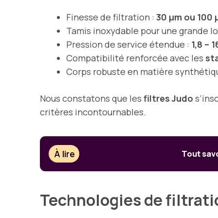
Finesse de filtration :
30 µm ou 100
Tamis inoxydable pour une grande l
Pression de service étendue :
1,8 – 1
Compatibilité renforcée avec les
st
Corps robuste en matière synthétiq
Nous constatons que les
filtres Judo
s’insc
critères incontournables.
À lire
Tout savo
Technologies de filtrati