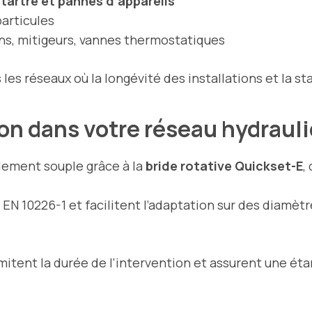
 tartre et pannes d’appareils
articules
ns, mitigeurs, vannes thermostatiques
 réseaux où la longévité des installations et la stab
tion dans votre réseau hydraul
ement souple grâce à la
bride rotative Quickset-E
,
EN 10226-1 et facilitent l’adaptation sur des diamèt
tent la durée de l’intervention et assurent une étan