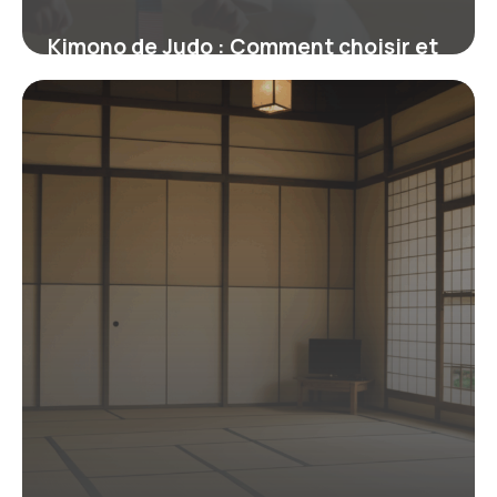
Kimono de Judo : Comment choisir et
maîtriser votre judogi efficacement
26 janvier 2026