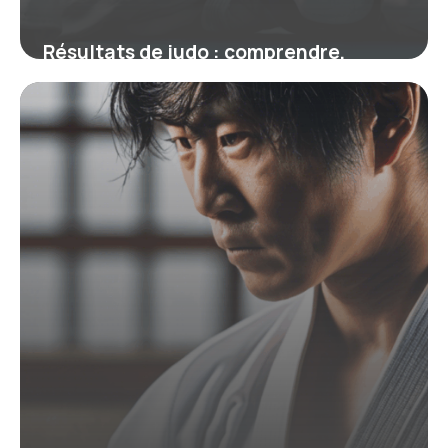
Résultats de judo : comprendre,
suivre et analyser les performances
sur le tatami
4 juillet 2025