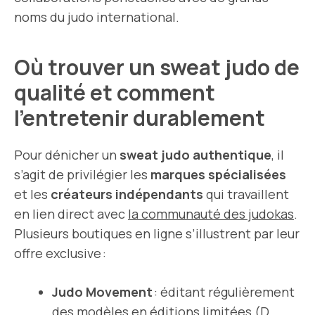
noms du judo international.
Où trouver un sweat judo de
qualité et comment
l’entretenir durablement
Pour dénicher un
sweat judo authentique
, il
s’agit de privilégier les
marques spécialisées
et les
créateurs indépendants
qui travaillent
en lien direct avec
la communauté des judokas
.
Plusieurs boutiques en ligne s’illustrent par leur
offre exclusive :
Judo Movement
: éditant régulièrement
des modèles en éditions limitées (D.