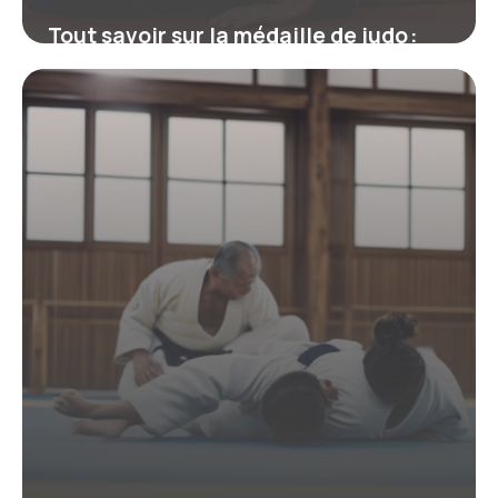
Tout savoir sur la médaille de judo :
Symbolique, obtention et impacts sur
le palmarès
19 mai 2026