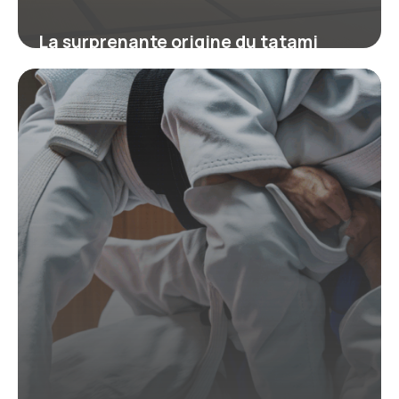
La surprenante origine du tatami
japonais révélée : comment ses
dimensions façonnent votre intérieur
et vos arts martiaux
11 septembre 2025