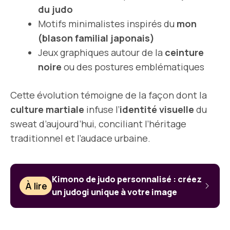
du judo
Motifs minimalistes inspirés du
mon
(blason familial japonais)
Jeux graphiques autour de la
ceinture
noire
ou des postures emblématiques
Cette évolution témoigne de la façon dont la
culture martiale
infuse l’
identité visuelle
du
sweat d’aujourd’hui, conciliant l’héritage
traditionnel et l’audace urbaine.
Kimono de judo personnalisé : créez
À lire
un judogi unique à votre image