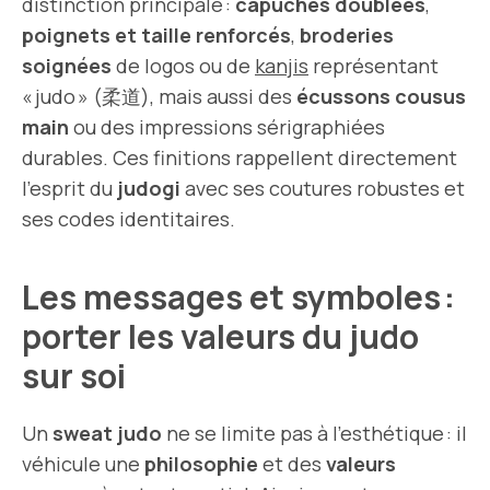
distinction principale :
capuches doublées
,
poignets et taille renforcés
,
broderies
soignées
de logos ou de
kanjis
représentant
« judo » (柔道), mais aussi des
écussons cousus
main
ou des impressions sérigraphiées
durables. Ces finitions rappellent directement
l’esprit du
judogi
avec ses coutures robustes et
ses codes identitaires.
Les messages et symboles :
porter les valeurs du judo
sur soi
Un
sweat judo
ne se limite pas à l’esthétique : il
véhicule une
philosophie
et des
valeurs