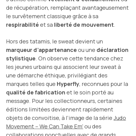
de récupération, remplaçant avantageusement
le survêtement classique grâce à sa
respirabilité
et sa
liberté de mouvement
.
Hors des tatamis, le sweat devient un
marqueur d’appartenance
ou une
déclaration
stylistique
. On observe cette tendance chez
les jeunes urbains qui associent leur sweat à
une démarche éthique, privilégiant des
marques telles que
Hyperfly
, reconnues pour la
qualité de fabrication
et le soin porté au
message. Pour les collectionneurs, certaines
éditions limitées deviennent rapidement
objets de convoitise, à l’image de la série
Judo
Movement – We Can Take Em’
ou des
collaborations ponctuelles avec de grands