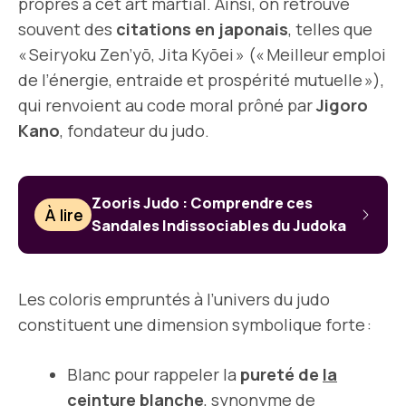
propres à cet art martial. Ainsi, on retrouve
souvent des
citations en japonais
, telles que
« Seiryoku Zen’yō, Jita Kyōei » (« Meilleur emploi
de l’énergie, entraide et prospérité mutuelle »),
qui renvoient au code moral prôné par
Jigoro
Kano
, fondateur du judo.
Zooris Judo : Comprendre ces
À lire
Sandales Indissociables du Judoka
Les coloris empruntés à l’univers du judo
constituent une dimension symbolique forte :
Blanc pour rappeler la
pureté de
la
ceinture blanche
, synonyme de