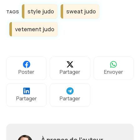
Étiquettes
style judo
sweat judo
vetement judo
Poster
Partager
Envoyer
Partager
Partager
À propos de l’auteur,