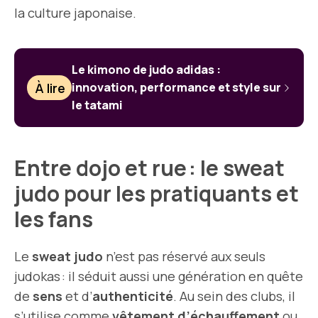
la culture japonaise.
Le kimono de judo adidas :
À lire
innovation, performance et style sur
le tatami
Entre dojo et rue : le sweat
judo pour les pratiquants et
les fans
Le
sweat judo
n’est pas réservé aux seuls
judokas : il séduit aussi une génération en quête
de
sens
et d’
authenticité
. Au sein des clubs, il
s’utilise comme
vêtement d’échauffement
ou