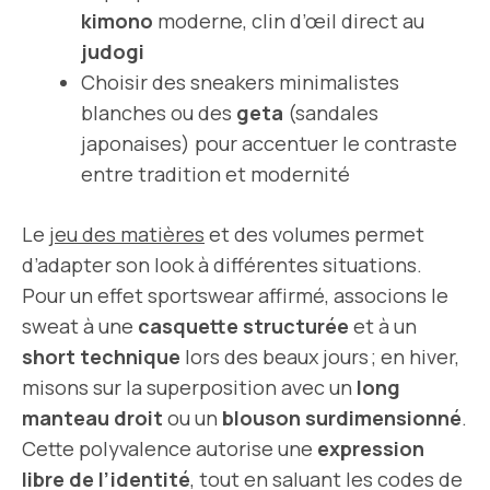
kimono
moderne, clin d’œil direct au
judogi
Choisir des sneakers minimalistes
blanches ou des
geta
(sandales
japonaises) pour accentuer le contraste
entre tradition et modernité
Le
jeu des matières
et des volumes permet
d’adapter son look à différentes situations.
Pour un effet sportswear affirmé, associons le
sweat à une
casquette structurée
et à un
short technique
lors des beaux jours ; en hiver,
misons sur la superposition avec un
long
manteau droit
ou un
blouson surdimensionné
.
Cette polyvalence autorise une
expression
libre de l’identité
, tout en saluant les codes de