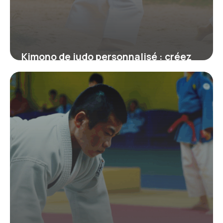
Kimono de judo personnalisé : créez
un judogi unique à votre image
19 juin 2026