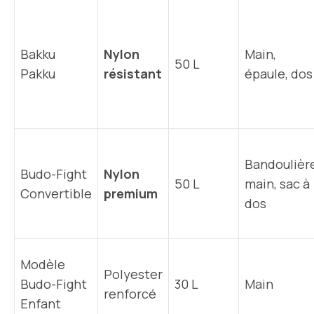
Bakku
Nylon
Main,
50 L
Pakku
résistant
épaule, dos
Bandoulière
Budo-Fight
Nylon
50 L
main, sac à
Convertible
premium
dos
Modèle
Polyester
Budo-Fight
30 L
Main
renforcé
Enfant