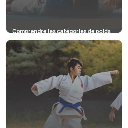
Comprendre les catégories de poids
au judo pour un entraînement et une
compétition équilibrés
19 juin 2026