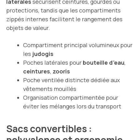
latérales
sécurisent ceintures, gourdes ou
protections, tandis que les compartiments
zippés internes facilitent le rangement des
objets de valeur.
Compartiment principal volumineux pour
les
judogis
Poches latérales pour
bouteille d’eau
,
ceintures
,
zooris
Poche ventilée distincte dédiée aux
vêtements mouillés
Organisation compartimentée pour
éviter les mélanges lors du transport
Sacs convertibles :
polyvalence et ergonomie