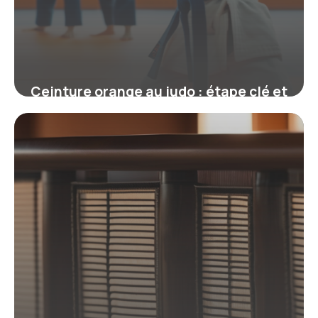
Ceinture orange au judo : étape clé et
exigences pour progresser
19 juin 2026