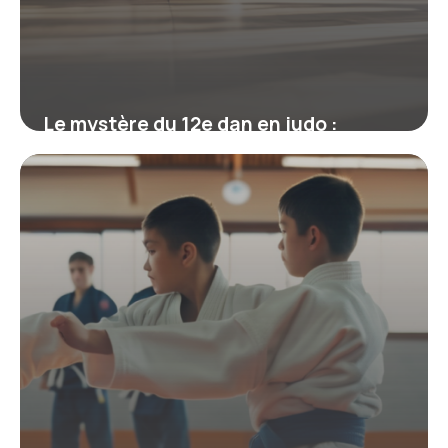
Le mystère du 12e dan en judo :
mythe, réalité et héritage de Jigoro
Kano
19 juin 2026