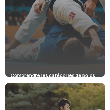
Comprendre les catégories de poids
au judo pour un entraînement et une
compétition équilibrés
19 juin 2026