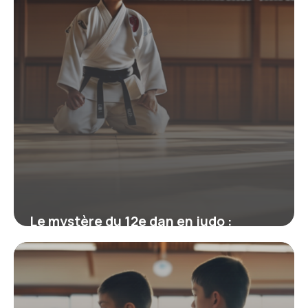
Le mystère du 12e dan en judo :
mythe, réalité et héritage de Jigoro
Kano
19 juin 2026