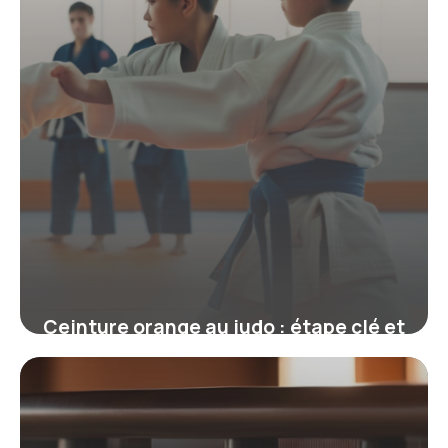
Ceinture orange au judo : étape clé et
exigences pour progresser
19 juin 2026