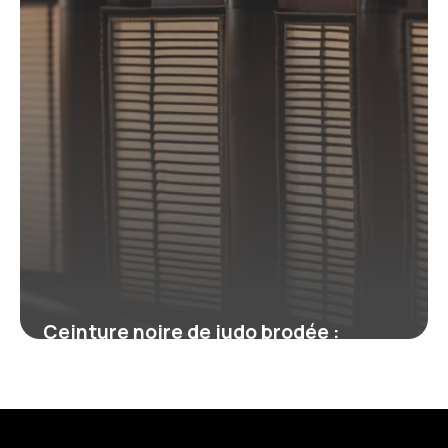
Ceinture noire de judo brodée :
symbole, personnalisation et
réglementation
19 juin 2026