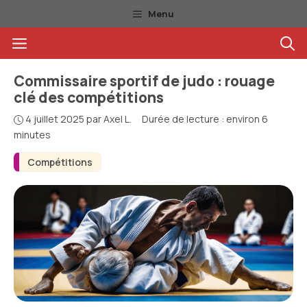
Aller
Menu
au
Menu
contenu
Commissaire sportif de judo : rouage
clé des compétitions
4 juillet 2025
par
Axel L.
·
Durée de lecture : environ 6
minutes
Compétitions