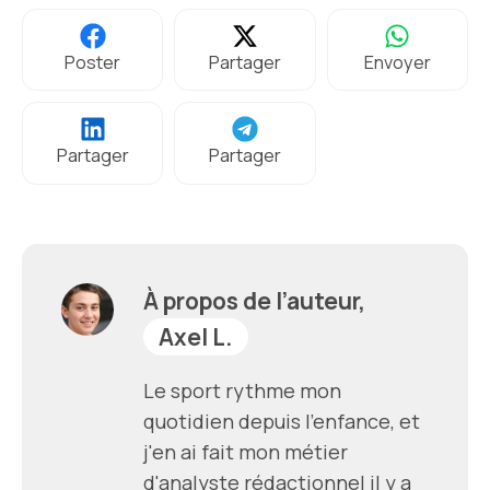
Poster
Partager
Envoyer
Partager
Partager
À propos de l’auteur,
Axel L.
Le sport rythme mon
quotidien depuis l'enfance, et
j'en ai fait mon métier
d'analyste rédactionnel il y a