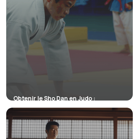
Obtenir le Sho Dan en Judo :
Signification, Parcours et Enjeux
19 juin 2026