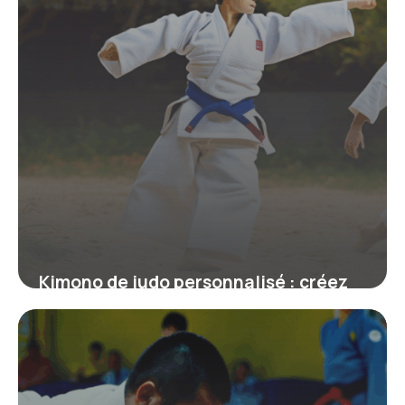
Kimono de judo personnalisé : créez
un judogi unique à votre image
19 juin 2026