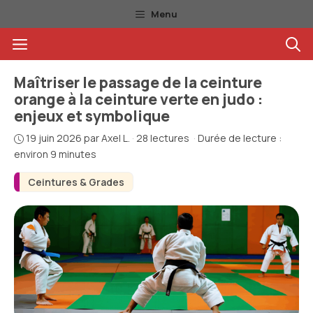
Aller
Menu
au
Menu
contenu
Maîtriser le passage de la ceinture
orange à la ceinture verte en judo :
enjeux et symbolique
19 juin 2026
par
Axel L.
·
28 lectures
·
Durée de lecture :
environ 9 minutes
Ceintures & Grades