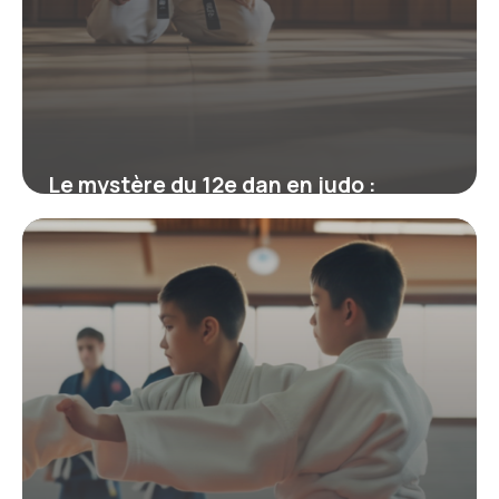
Le mystère du 12e dan en judo :
mythe, réalité et héritage de Jigoro
Kano
19 juin 2026