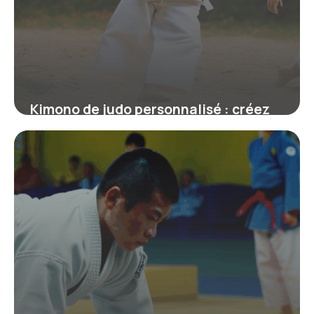
Kimono de judo personnalisé : créez
un judogi unique à votre image
19 juin 2026