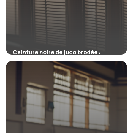
Ceinture noire de judo brodée :
symbole, personnalisation et
réglementation
19 juin 2026