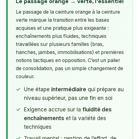
Le passage orange → verte, l’essentiel
Le passage de la ceinture orange à la ceinture
verte marque la transition entre les bases
acquises et une pratique plus exigeante :
enchaînements plus fluides, techniques
travaillées sur plusieurs familles (bras,
hanches, jambes, immobilisations) et premières
notions tactiques en opposition. C’est un palier
de consolidation, pas un simple changement de
couleur.
Une étape
intermédiaire
qui prépare au
niveau supérieur, pas une fin en soi
Exigence accrue sur la
fluidité des
enchaînements
et la variété des
techniques
Travail mental : gestion de l’effort, de