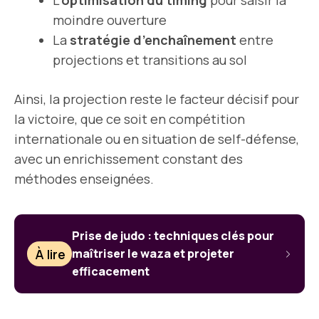
L’
optimisation du timing
pour saisir la
moindre ouverture
La
stratégie d’enchaînement
entre
projections et transitions au sol
Ainsi, la projection reste le facteur décisif pour
la victoire, que ce soit en compétition
internationale ou en situation de self-défense,
avec un enrichissement constant des
méthodes enseignées.
Prise de judo : techniques clés pour
À lire
maîtriser le waza et projeter
efficacement