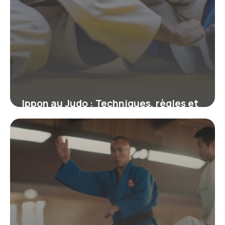
Ippon au Judo : Techniques, règles et
stratégies pour maîtriser le score
suprême
2 mars 2026