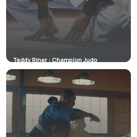
Teddy Riner : Champion Judo
Médailles Olympiques 2026
5 mai 2026