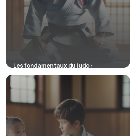
Les fondamentaux du judo :
techniques et exercices pour
progresser rapidement
2 février 2026