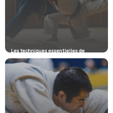
Les techniques essentielles de
projection en judo : principes et
séquences
5 mars 2026