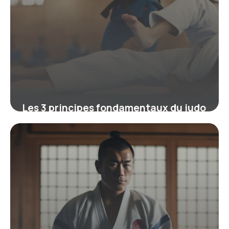
Les 3 principes fondamentaux du judo
pour maîtriser l’esprit, la technique et
l’efficacité
5 février 2026