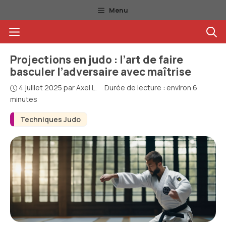
Aller
Menu
au
Menu
contenu
Projections en judo : l’art de faire
basculer l’adversaire avec maîtrise
4 juillet 2025
par
Axel L.
·
Durée de lecture : environ 6
minutes
Techniques Judo