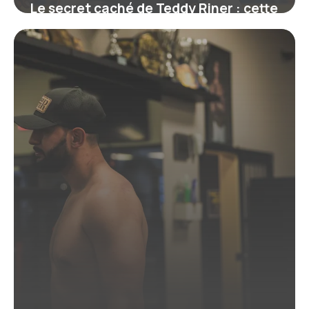
Le secret caché de Teddy Riner : cette
ceinture qui symbolise bien plus
qu’un grade
19 juin 2026