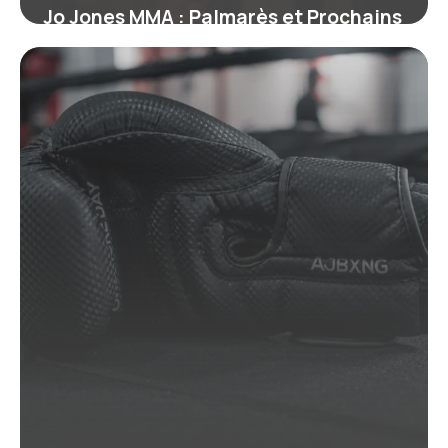
Jo Jones MMA : Palmarès et Prochains
Combats
19 juin 2026