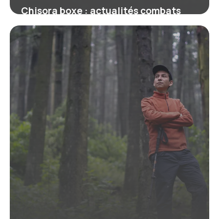
Chisora boxe : actualités combats
2026
18 juin 2026