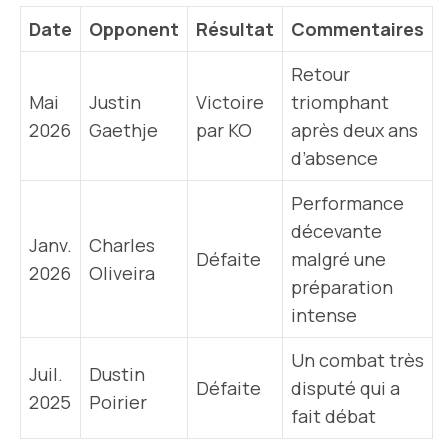
Date
Opponent
Résultat
Commentaires
Retour
Mai
Justin
Victoire
triomphant
2026
Gaethje
par KO
après deux ans
d’absence
Performance
décevante
Janv.
Charles
Défaite
malgré une
2026
Oliveira
préparation
intense
Un combat très
Juil.
Dustin
Défaite
disputé qui a
2025
Poirier
fait débat