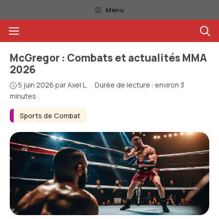
Aller
Menu
au
Menu
contenu
McGregor : Combats et actualités MMA
2026
5 juin 2026
par
Axel L.
·
Durée de lecture : environ 3
minutes
Sports de Combat