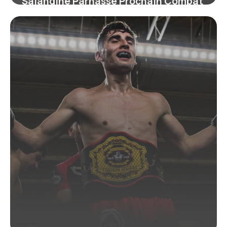
Salahdine Parnasse Prochain Combat
: Infos 2026
24 juin 2026