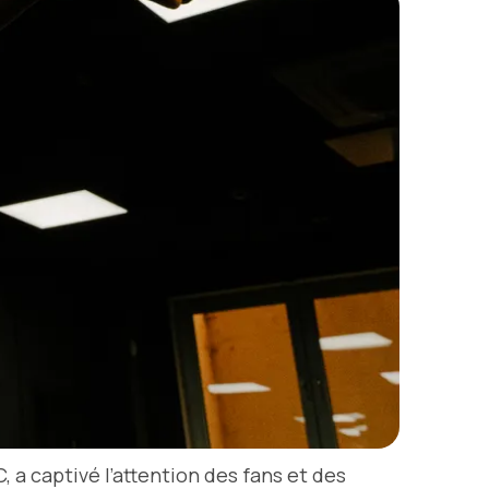
, a captivé l’attention des fans et des