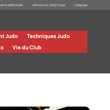
arte éditoriale
Annoncez chez nous
L’équipe
nt Judo
Techniques Judo
ts
Vie du Club