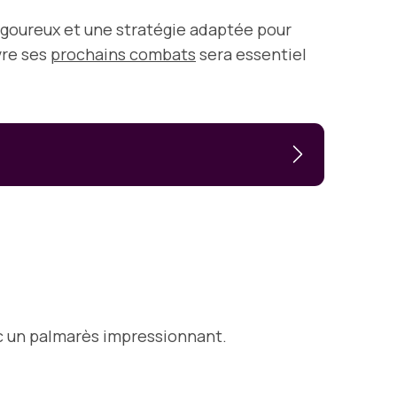
igoureux et une stratégie adaptée pour
vre ses
prochains combats
sera essentiel
ec un palmarès impressionnant.