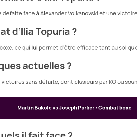
défaite face à Alexander Volkanovski et une victoire
t d’Ilia Topuria ?
boxe, ce qui lui permet d’être efficace tant au sol qu’
iques actuelles ?
 victoires sans défaite, dont plusieurs par KO ou sou
Martin Bakole vs Joseph Parker : Combat boxe
els il fait face ?