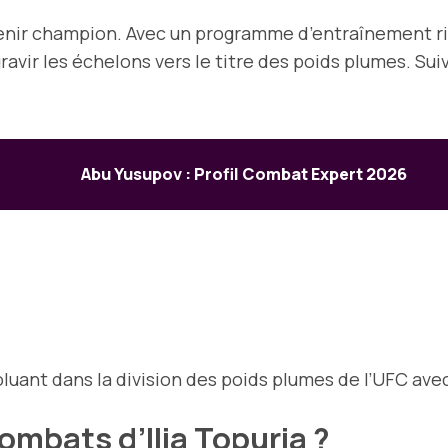
venir champion. Avec un programme d’entraînement r
ravir les échelons vers le titre des poids plumes. Sui
Abu Yusupov : Profil Combat Expert 2026
oluant dans la division des poids plumes de l’UFC av
ombats d’Ilia Topuria ?