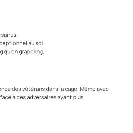
saires.
xceptionnel au sol.
ng qu’en grappling.
ence des vétérans dans la cage. Même avec
face à des adversaires ayant plus