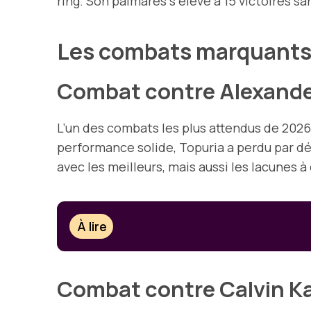
ring. Son palmarès s’élève à 15 victoires sa
Les combats marquants
Combat contre Alexande
L’un des combats les plus attendus de 2026 
performance solide, Topuria a perdu par dé
avec les meilleurs, mais aussi les lacunes 
À lire
Combat contre Calvin Ka