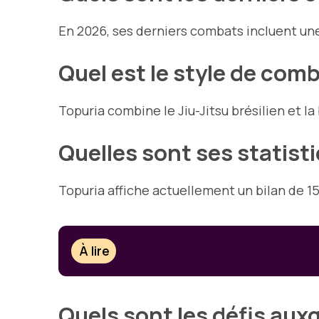
En 2026, ses derniers combats incluent une 
Quel est le style de comba
Topuria combine le Jiu-Jitsu brésilien et la 
Quelles sont ses statist
Topuria affiche actuellement un bilan de 15
À lire
Quels sont les défis auxqu