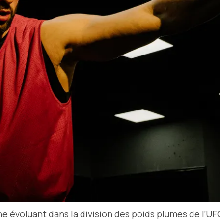
e évoluant dans la division des poids plumes de l’UFC