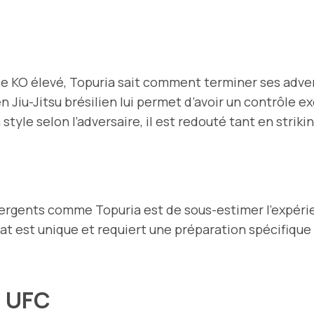
de KO élevé, Topuria sait comment terminer ses adver
n Jiu-Jitsu brésilien lui permet d’avoir un contrôle e
style selon l’adversaire, il est redouté tant en striki
ergents comme Topuria est de sous-estimer l’expéri
 est unique et requiert une préparation spécifique 
en UFC