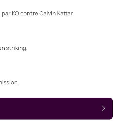
 par KO contre Calvin Kattar.
en striking.
mission.