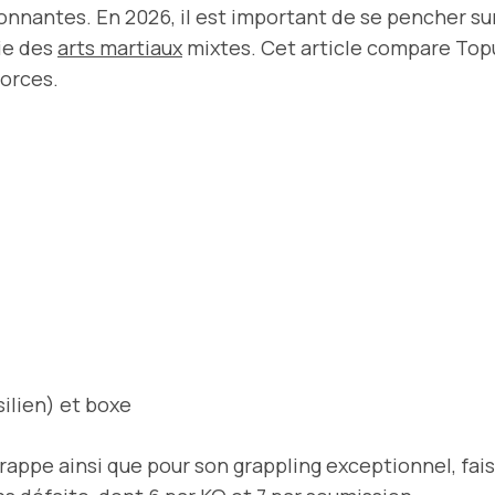
nnantes. En 2026, il est important de se pencher sur
ie des
arts martiaux
mixtes. Cet article compare Topu
forces.
silien) et boxe
appe ainsi que pour son grappling exceptionnel, faisa