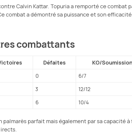
contre Calvin Kattar. Topuria a remporté ce combat p
 Ce combat a démontré sa puissance et son efficacité 
tres combattants
Victoires
Défaites
KO/Soumissio
0
6/7
3
12/12
6
10/4
 palmarès parfait mais également par sa capacité à f
irects.