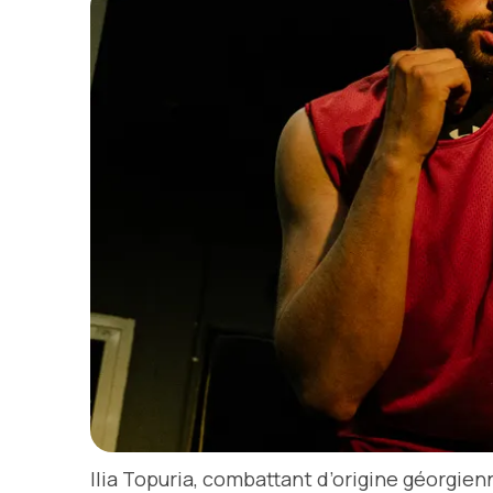
Ilia Topuria, combattant d’origine géorgienn