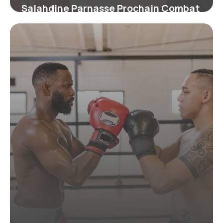
Salahdine Parnasse Prochain Combat
: Infos 2026
24 juin 2026