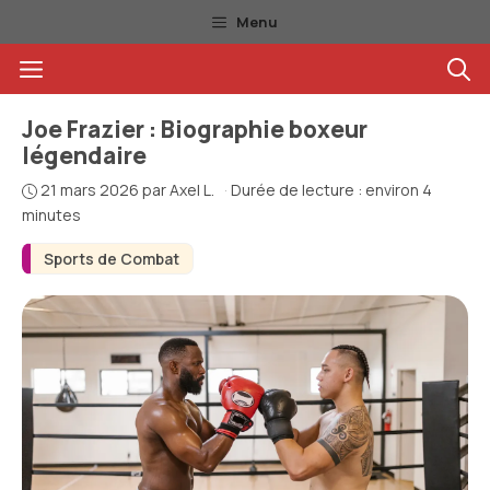
Aller
Menu
au
Menu
contenu
Joe Frazier : Biographie boxeur
légendaire
21 mars 2026
par
Axel L.
·
Durée de lecture : environ 4
minutes
Sports de Combat