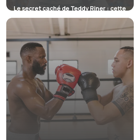
Le secret caché de Teddy Riner : cette
ceinture qui symbolise bien plus
qu’un grade
19 juin 2026