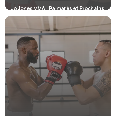
Jo Jones MMA : Palmarès et Prochains
Combats
19 juin 2026