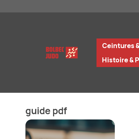
Aller
au
contenu
Ceintures 
Histoire & 
guide pdf