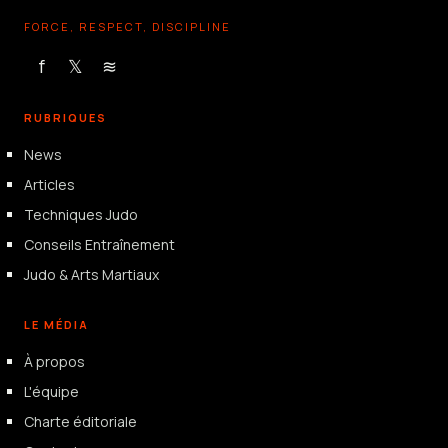
FORCE, RESPECT, DISCIPLINE
f
𝕏
≋
RUBRIQUES
News
Articles
Techniques Judo
Conseils Entraînement
Judo & Arts Martiaux
LE MÉDIA
À propos
L'équipe
Charte éditoriale