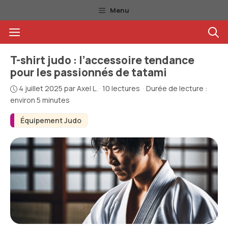
Aller
Menu
au
Menu
contenu
T-shirt judo : l’accessoire tendance
pour les passionnés de tatami
4 juillet 2025
par
Axel L.
·
10 lectures
·
Durée de lecture :
environ 5 minutes
Équipement Judo