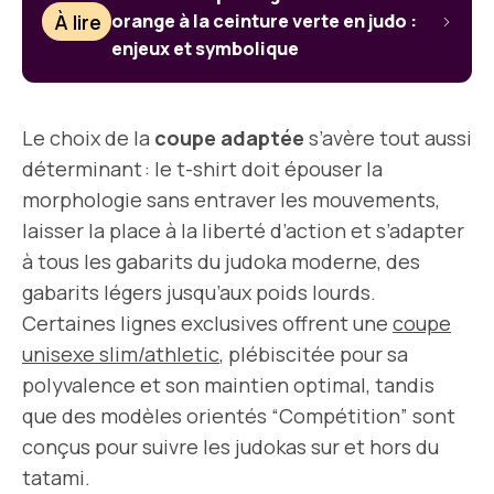
À lire
orange à la ceinture verte en judo :
enjeux et symbolique
Le choix de la
coupe adaptée
s’avère tout aussi
déterminant : le t-shirt doit épouser la
morphologie sans entraver les mouvements,
laisser la place à la liberté d’action et s’adapter
à tous les gabarits du judoka moderne, des
gabarits légers jusqu’aux poids lourds.
Certaines lignes exclusives offrent une
coupe
unisexe slim/athletic
, plébiscitée pour sa
polyvalence et son maintien optimal, tandis
que des modèles orientés “Compétition” sont
conçus pour suivre les judokas sur et hors du
tatami.