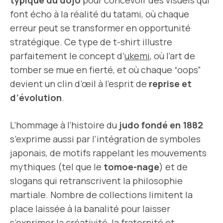
typique du dojo
pour concevoir des visuels qui
font écho à la réalité du tatami, où chaque
erreur peut se transformer en opportunité
stratégique. Ce type de t-shirt illustre
parfaitement le concept d’
ukemi
, où l’art de
tomber se mue en fierté, et où chaque “oops”
devient un clin d’œil à l’esprit de
reprise et
d’évolution
.
L’hommage à l’histoire du
judo fondé en 1882
s’exprime aussi par l’intégration de symboles
japonais, de motifs rappelant les mouvements
mythiques (tel que le
tomoe-nage
) et de
slogans qui retranscrivent la philosophie
martiale. Nombre de collections limitent la
place laissée à la banalité pour laisser
s’exprimer la créativité, la fraternité et