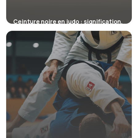
Ceinture noire en judo : signification,
progression et conseils essentiels
19 juin 2026