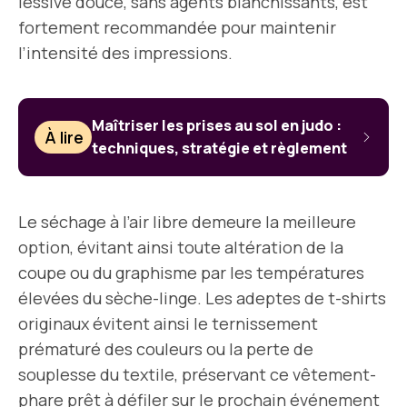
lessive douce, sans agents blanchissants, est
fortement recommandée pour maintenir
l’intensité des impressions.
Maîtriser les prises au sol en judo :
À lire
techniques, stratégie et règlement
Le séchage à l’air libre demeure la meilleure
option, évitant ainsi toute altération de la
coupe ou du graphisme par les températures
élevées du sèche-linge. Les adeptes de t-shirts
originaux évitent ainsi le ternissement
prématuré des couleurs ou la perte de
souplesse du textile, préservant ce vêtement-
phare prêt à défiler sur le prochain événement