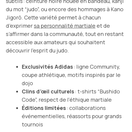
subtils : ceinture noire nouée en bandeau, kanji
du mot “judo”, ou encore des hommages à Kano
Jigorō. Cette variété permet à chacun
d’exprimer
sa personnalité martiale
et de
s’affirmer dans la communauté, tout en restant
accessible aux amateurs qui souhaitent
découvrir l’esprit du judo.
Exclusivités Adidas
: ligne Community,
coupe athlétique, motifs inspirés par le
dojo
Clins d’œil culturels
: t-shirts “Bushido
Code”, respect de l’éthique martiale
Éditions limitées
: collaborations
événementielles, réassorts pour grands
tournois