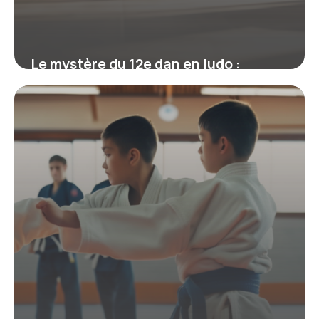
Le mystère du 12e dan en judo :
mythe, réalité et héritage de Jigoro
Kano
19 juin 2026