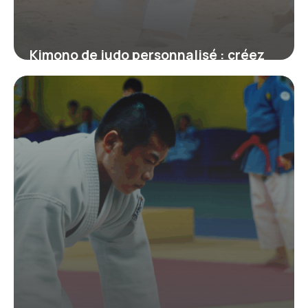
Kimono de judo personnalisé : créez
un judogi unique à votre image
19 juin 2026