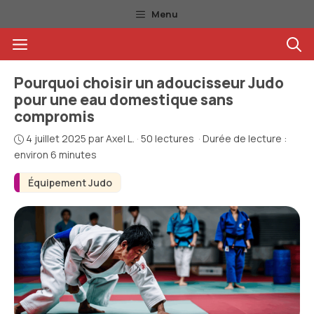
Aller
Menu
au
Menu
contenu
Pourquoi choisir un adoucisseur Judo
pour une eau domestique sans
compromis
4 juillet 2025
par
Axel L.
·
50 lectures
·
Durée de lecture :
environ 6 minutes
Équipement Judo