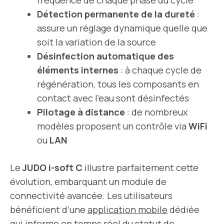
fréquence de chaque phase du cycle
Détection permanente de la dureté
:
assure un réglage dynamique quelle que
soit la variation de la source
Désinfection automatique des
éléments internes
: à chaque cycle de
régénération, tous les composants en
contact avec l’eau sont désinfectés
Pilotage à distance
: de nombreux
modèles proposent un contrôle via
WiFi
ou
LAN
Le
JUDO i-soft C
illustre parfaitement cette
évolution, embarquant un module de
connectivité avancée. Les utilisateurs
bénéficient d’une
application mobile
dédiée
qui informe en temps réel du statut de