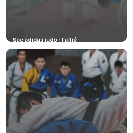
Sac adidas judo : l’allié
incontournable des judokas exigeants
22 mai 2026