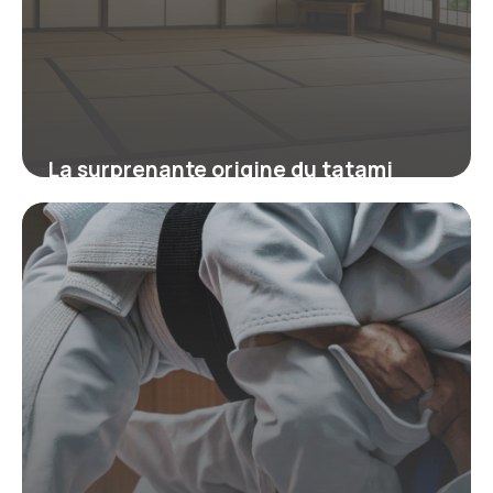
La surprenante origine du tatami
japonais révélée : comment ses
dimensions façonnent votre intérieur
et vos arts martiaux
11 septembre 2025