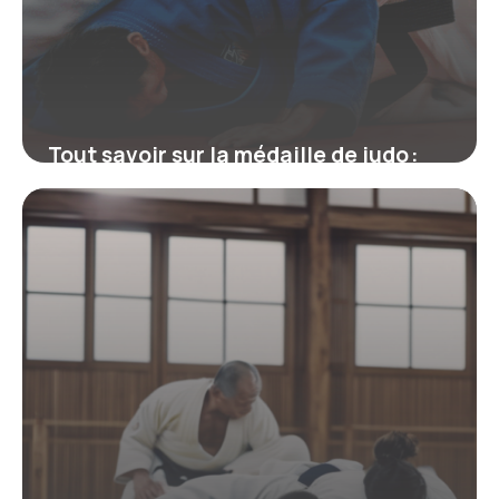
Tout savoir sur la médaille de judo :
Symbolique, obtention et impacts sur
le palmarès
19 mai 2026