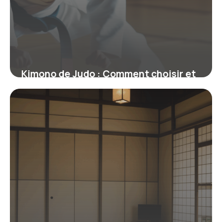
Kimono de Judo : Comment choisir et
maîtriser votre judogi efficacement
26 janvier 2026