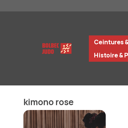
Aller
au
contenu
Ceintures 
Histoire & 
kimono rose