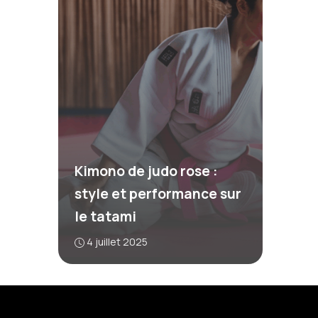
Kimono de judo rose :
style et performance sur
le tatami
4 juillet 2025