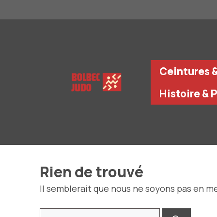
Aller
au
contenu
Ceintures 
Histoire & 
Rien de trouvé
Il semblerait que nous ne soyons pas en m
Rechercher :