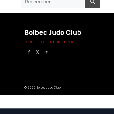
Bolbec Judo Club
FORCE, RESPECT, DISCIPLINE
f
𝕏
≋
© 2026 Bolbec Judo Club