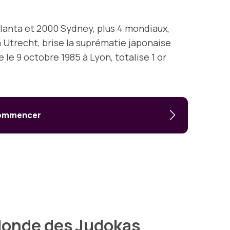
Atlanta et 2000 Sydney, plus 4 mondiaux,
à Utrecht, brise la suprématie japonaise
e le 9 octobre 1985 à Lyon, totalise 1 or
 commencer
Monde des Judokas