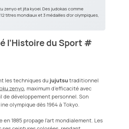
oku zenyo et jita kyoei. Des judokas comme
12 titres mondiaux et 3 médailles d'or olympiques,
é l’Histoire du Sport
#
nt les techniques du
jujutsu
traditionnel
yoku zenyo
, maximum d’efficacité avec
util de développement personnel. Son
pline olympique dès 1964 à Tokyo.
pe en 1885 propage l’art mondialement. Les
ec ses ceintures colorées, rendant