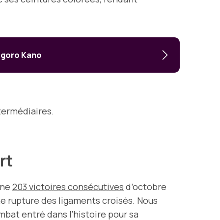
Jigoro Kano
termédiaires.
ort
îne
203 victoires consécutives
d’octobre
ne rupture des ligaments croisés. Nous
mbat entré dans l’histoire pour sa