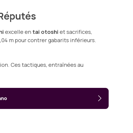
 Réputés
ni
excelle en
tai otoshi
et sacrifices,
2,04 m pour contrer gabarits inférieurs.
ion. Ces tactiques, entraînées au
Kano