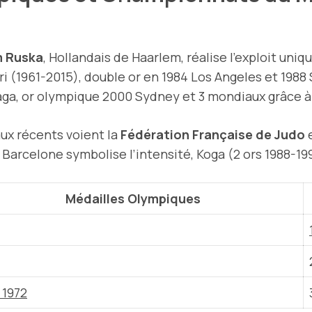
 Ruska
, Hollandais de Haarlem, réalise l’exploit uni
ri (1961-2015), double or en 1984 Los Angeles et 1988 
kaga, or olympique 2000 Sydney et 3 mondiaux grâce 
x récents voient la
Fédération Française de Judo
e
 Barcelone symbolise l’intensité, Koga (2 ors 1988-19
Médailles Olympiques
 1972