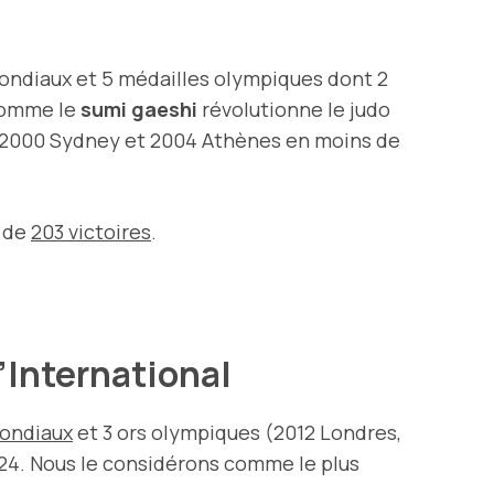
mondiaux et 5 médailles olympiques dont 2
omme le
sumi gaeshi
révolutionne le judo
ta, 2000 Sydney et 2004 Athènes en moins de
d de
203 victoires
.
l’International
mondiaux
et 3 ors olympiques (2012 Londres,
024. Nous le considérons comme le plus